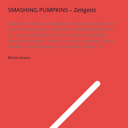
SMASHING PUMPKINS – Zeitgeist
Wenn sich ehemals erfolgreiche Bands nach Jahren der
Abstinenz wieder zurückmelden, schwingt dabei immer
ein ungutes Gefühl mit. Ob sie an die alten Erfolge
anknüpfen können? Nicht nur, was die Verkäufe angeht,
sondern auch qualitativ? Und was die Gründe für…
Weiterlesen