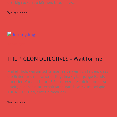
dreckig rocken zu können, braucht es…
Weiterlesen
Tonträger
THE PIGEON DETECTIVES – Wait for me
Mal ehrlich, warum sollte man es verwerflich finden, dass
die Briten uns mit schöner Regelmäßigkeit junge Bands
über den Kanal schicken? Selbst wenn es nicht immer so
uneingeschränkt unterhaltsame Bands wie zum Beispiel
THE RIFLES sind, eint sie doch der…
Weiterlesen