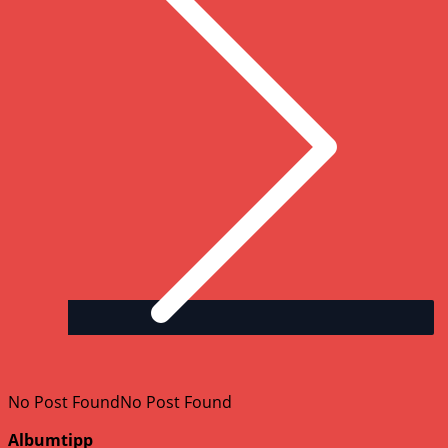
No Post Found
No Post Found
Albumtipp