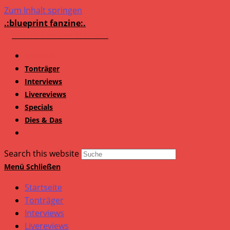
Zum Inhalt springen
.:blueprint fanzine:.
Startseite
Tonträger
Interviews
Livereviews
Specials
Dies & Das
Search this website
Menü
Schließen
Startseite
Tonträger
Interviews
Livereviews