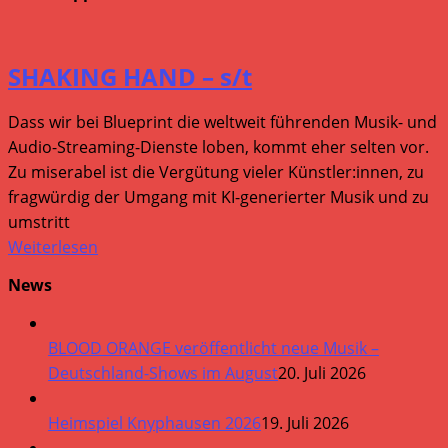
SHAKING HAND – s/t
Dass wir bei Blueprint die weltweit führenden Musik- und
Audio-Streaming-Dienste loben, kommt eher selten vor.
Zu miserabel ist die Vergütung vieler Künstler:innen, zu
fragwürdig der Umgang mit KI-generierter Musik und zu
umstritt
Weiterlesen
News
BLOOD ORANGE veröffentlicht neue Musik –
Deutschland-Shows im August
20. Juli 2026
Heimspiel Knyphausen 2026
19. Juli 2026