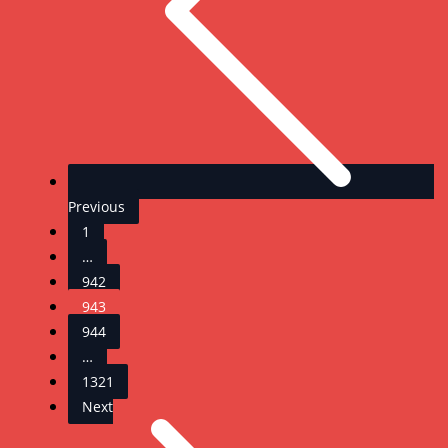
Previous
1
…
942
943
944
…
1321
Next