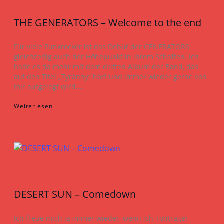
THE GENERATORS – Welcome to the end
Für viele Punkrocker ist das Debüt der GENERATORS
gleichzeitig auch der Höhepunkt in ihrem Schaffen. Ich
halte es da mehr mit dem dritten Album der Band, das
auf den Titel „Tyranny“ hört und immer wieder gerne von
mir aufgelegt wird.…
Weiterlesen
Tonträger
DESERT SUN – Comedown
Ich freue mich ja immer wieder, wenn ich Tonträger