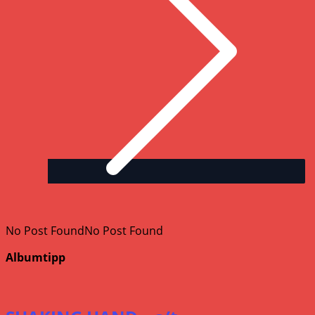
No Post Found
No Post Found
Albumtipp