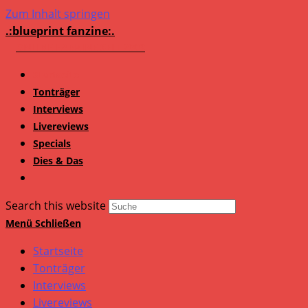
Zum Inhalt springen
.:blueprint fanzine:.
Startseite
Tonträger
Interviews
Livereviews
Specials
Dies & Das
Search this website
Menü
Schließen
Startseite
Tonträger
Interviews
Livereviews