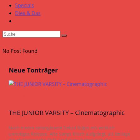
Specials
Dies & Das
No Post Found
Neue Tonträger
Tonträger
THE JUNIOR VARSITY – Cinematographic
Nach einem belanglosem Debüt folgte ein wirklich
unnötiges Release. Alte Songs frisch aufgelegt, als Beilage