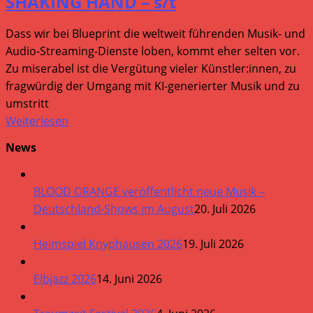
SHAKING HAND – s/t
Dass wir bei Blueprint die weltweit führenden Musik- und
Audio-Streaming-Dienste loben, kommt eher selten vor.
Zu miserabel ist die Vergütung vieler Künstler:innen, zu
fragwürdig der Umgang mit KI-generierter Musik und zu
umstritt
Weiterlesen
News
BLOOD ORANGE veröffentlicht neue Musik –
Deutschland-Shows im August
20. Juli 2026
Heimspiel Knyphausen 2026
19. Juli 2026
Elbjazz 2026
14. Juni 2026