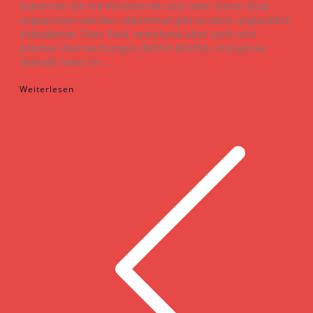
bekomme, die mit Wüstenrock und/ oder Stoner Rock
angepriesen werden. Manchmal gibt es dann unglaublich
altbackenen 70ies Rock, manchmal aber auch echt
positive Überraschungen (MOSH ROOM). Und genau
deshalb habe ich…
Weiterlesen