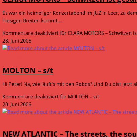
Es war ein heimeliger Konzertabend im JUZ in Leer, zu d
hiesigen Breiten kommt.…
Kommentare deaktiviert
für CLARA MOTORS – Schwitzen is
28. Juni 2006
Tonträger
MOLTON – s/t
Hi Peter! Na, wie läuft's mit den Robos? Und Du bist jetz
Kommentare deaktiviert
für MOLTON – s/t
20. Juni 2006
Tonträger
NEW ATLANTIC – The streets, the sou