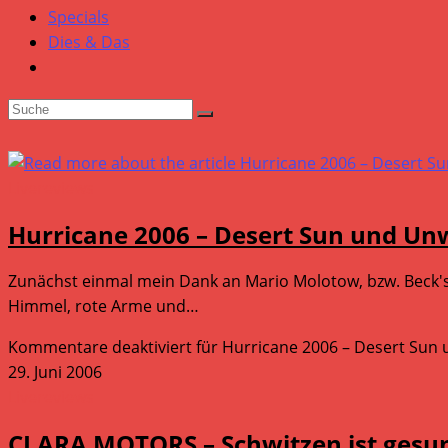
Specials
Dies & Das
Livereviews
Hurricane 2006 – Desert Sun und Un
Zunächst einmal mein Dank an Mario Molotow, bzw. Beck's 
Himmel, rote Arme und…
Kommentare deaktiviert
für Hurricane 2006 – Desert Sun
29. Juni 2006
Livereviews
CLARA MOTORS – Schwitzen ist gesu