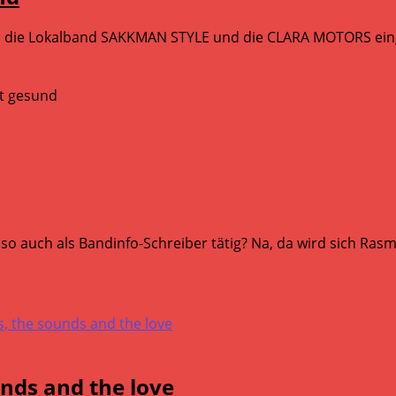
em die Lokalband SAKKMAN STYLE und die CLARA MOTORS eing
t gesund
t also auch als Bandinfo-Schreiber tätig? Na, da wird sich
nds and the love