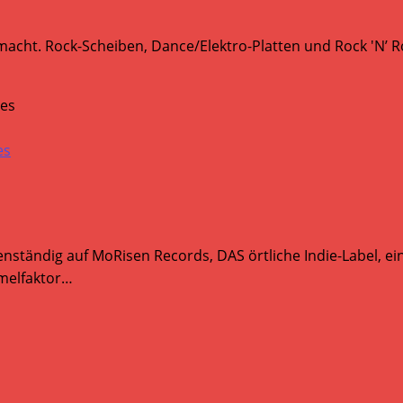
ht. Rock-Scheiben, Dance/Elektro-Platten und Rock 'N’ Rol
ues
nständig auf MoRisen Records, DAS örtliche Indie-Label, ei
melfaktor…