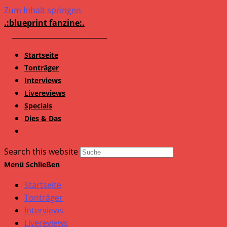
Zum Inhalt springen
.:blueprint fanzine:.
Startseite
Tonträger
Interviews
Livereviews
Specials
Dies & Das
Search this website
Menü
Schließen
Startseite
Tonträger
Interviews
Livereviews