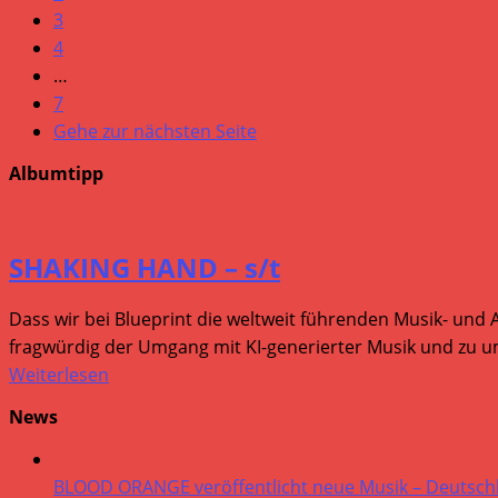
3
4
…
7
Gehe zur nächsten Seite
Albumtipp
SHAKING HAND – s/t
Dass wir bei Blueprint die weltweit führenden Musik- und 
fragwürdig der Umgang mit KI-generierter Musik und zu um
Weiterlesen
News
BLOOD ORANGE veröffentlicht neue Musik – Deutsch