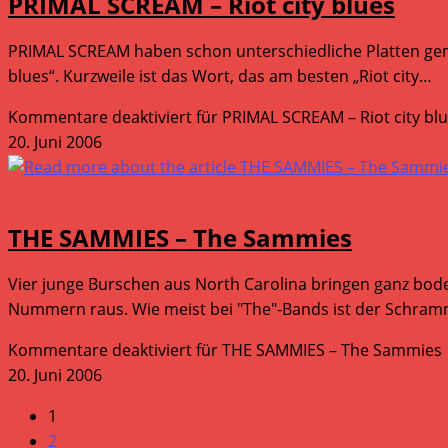
PRIMAL SCREAM – Riot city blues
PRIMAL SCREAM haben schon unterschiedliche Platten gemac
blues“. Kurzweile ist das Wort, das am besten „Riot city…
Kommentare deaktiviert
für PRIMAL SCREAM – Riot city bl
20. Juni 2006
Tonträger
THE SAMMIES – The Sammies
Vier junge Burschen aus North Carolina bringen ganz bode
Nummern raus. Wie meist bei "The"-Bands ist der Schram
Kommentare deaktiviert
für THE SAMMIES – The Sammies
20. Juni 2006
1
2