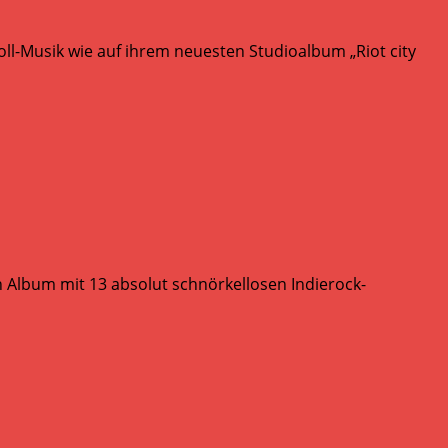
l-Musik wie auf ihrem neuesten Studioalbum „Riot city
n Album mit 13 absolut schnörkellosen Indierock-