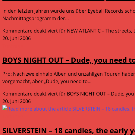
In den letzten Jahren wurde uns über Eyeball Records schon
Nachmittagsprogramm der…
Kommentare deaktiviert
für NEW ATLANTIC – The streets, 
20. Juni 2006
Tonträger
BOYS NIGHT OUT – Dude, you need to
Pro: Nach zweieinhalb Alben und unzähligen Touren haben
vorgemacht, aber „Dude, you need to…
Kommentare deaktiviert
für BOYS NIGHT OUT – Dude, you 
20. Juni 2006
Tonträger
SILVERSTEIN – 18 candles, the early 