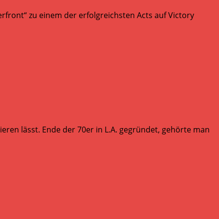
front“ zu einem der erfolgreichsten Acts auf Victory
ren lässt. Ende der 70er in L.A. gegründet, gehörte man