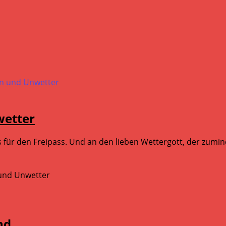
wetter
für den Freipass. Und an den lieben Wettergott, der zumin
 und Unwetter
nd