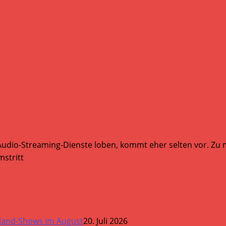
Audio-Streaming-Dienste loben, kommt eher selten vor. Zu mi
stritt
land-Shows im August
20. Juli 2026