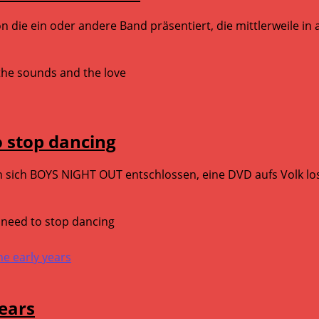
 die ein oder andere Band präsentiert, die mittlerweile in 
the sounds and the love
 stop dancing
 sich BOYS NIGHT OUT entschlossen, eine DVD aufs Volk los
need to stop dancing
years