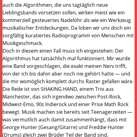
auch die Algorithmen, die uns tagtäglich neue
Lieblingsbands vorsetzen sollen, wirken meist wie ein
kommerziell gesteuertes Nadelöhr als wie ein Werkzeug
musikalischer Entdeckungen. Da loben wir uns doch ein
sorgfältig kuratiertes Radioprogramm von Menschen mit
Musikgeschmack.
Doch in diesem einen Fall muss ich eingestehen: Der
Algorithmus hat tatsächlich mal funktioniert. Mir wurde
eine Band vorgeschlagen, die exakt meinen Nerv trifft,
von der ich bis dahin aber noch nie gehört hatte — und
die mir womöglich komplett durchs Raster gefallen wäre.
Die Rede ist von SHAKING HAND, einem Trio aus
Manchester, das sich irgendwo zwischen Post-Rock,
Midwest-Emo, 90s Indierock und einer Prise Math Rock
bewegt. Musik machen sie bereits seit Teenagerzeiten —
was vermutlich auch damit zusammenhängt, dass mit
George Hunter (Gesang/Gitarre) und Freddie Hunter
(Drums) gleich zwei Brüder Teil der Band sind.