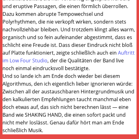
und eruptive Passagen, die einen förmlich überrollen.
Dazu kommen abrupte Tempowechsel und
Polyrhythmen, die nie verkopft wirken, sondern stets
nachvollziehbar bleiben. Und trotzdem klingt alles warm,
organisch und so fein aufeinander abgestimmt, dass es
schlicht eine Freude ist. Dass dieser Eindruck nicht bloß
auf Platte funktioniert, zeigte schließlich auch ein
Auftritt
im Low Four Studio
, der die Qualitäten der Band live
noch einmal eindrucksvoll bestätigte.
Und so lande ich am Ende doch wieder bei diesem
Algorithmus, den ich eigentlich lieber ignorieren würde:
Zwischen all der austauschbaren Hintergrundmusik und
den kalkulierten Empfehlungen taucht manchmal eben
doch etwas auf, das sich nicht berechnen lässt — eine
Band wie SHAKING HAND, die einen sofort packt und
nicht mehr loslässt. Genau dafür hört man am Ende
schließlich Musik.