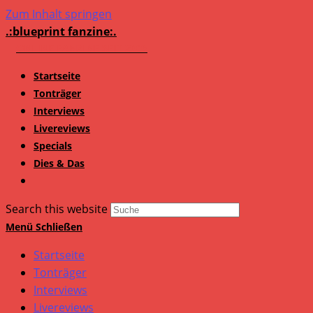
Zum Inhalt springen
.:blueprint fanzine:.
Startseite
Tonträger
Interviews
Livereviews
Specials
Dies & Das
Search this website
Menü
Schließen
Startseite
Tonträger
Interviews
Livereviews