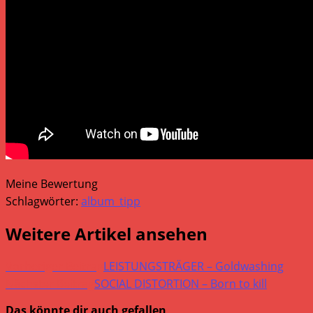
Meine Bewertung
Schlagwörter:
album_tipp
Weitere Artikel ansehen
Vorheriger Beitrag
LEISTUNGSTRÄGER – Goldwashing
Nächster Beitrag
SOCIAL DISTORTION – Born to kill
Das könnte dir auch gefallen