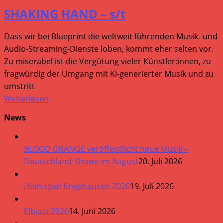
SHAKING HAND – s/t
Dass wir bei Blueprint die weltweit führenden Musik- und
Audio-Streaming-Dienste loben, kommt eher selten vor.
Zu miserabel ist die Vergütung vieler Künstler:innen, zu
fragwürdig der Umgang mit KI-generierter Musik und zu
umstritt
Weiterlesen
News
BLOOD ORANGE veröffentlicht neue Musik –
Deutschland-Shows im August
20. Juli 2026
Heimspiel Knyphausen 2026
19. Juli 2026
Elbjazz 2026
14. Juni 2026