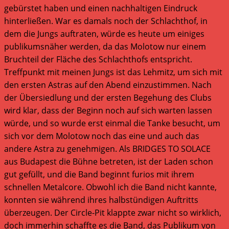
gebürstet haben und einen nachhaltigen Eindruck
hinterließen. War es damals noch der Schlachthof, in
dem die Jungs auftraten, würde es heute um einiges
publikumsnäher werden, da das Molotow nur einem
Bruchteil der Fläche des Schlachthofs entspricht.
Treffpunkt mit meinen Jungs ist das Lehmitz, um sich mit
den ersten Astras auf den Abend einzustimmen. Nach
der Übersiedlung und der ersten Begehung des Clubs
wird klar, dass der Beginn noch auf sich warten lassen
würde, und so wurde erst einmal die Tanke besucht, um
sich vor dem Molotow noch das eine und auch das
andere Astra zu genehmigen. Als BRIDGES TO SOLACE
aus Budapest die Bühne betreten, ist der Laden schon
gut gefüllt, und die Band beginnt furios mit ihrem
schnellen Metalcore. Obwohl ich die Band nicht kannte,
konnten sie während ihres halbstündigen Auftritts
überzeugen. Der Circle-Pit klappte zwar nicht so wirklich,
doch immerhin schaffte es die Band, das Publikum von