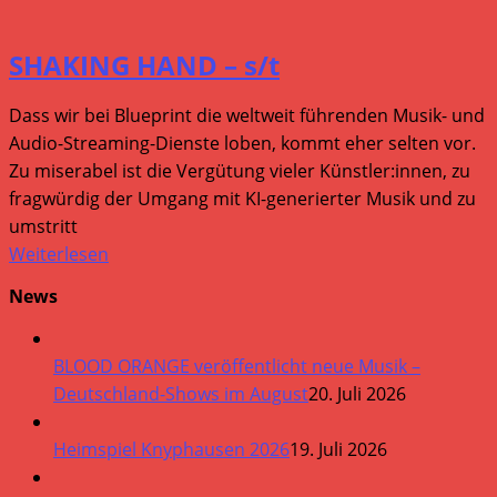
SHAKING HAND – s/t
Dass wir bei Blueprint die weltweit führenden Musik- und
Audio-Streaming-Dienste loben, kommt eher selten vor.
Zu miserabel ist die Vergütung vieler Künstler:innen, zu
fragwürdig der Umgang mit KI-generierter Musik und zu
umstritt
Weiterlesen
News
BLOOD ORANGE veröffentlicht neue Musik –
Deutschland-Shows im August
20. Juli 2026
Heimspiel Knyphausen 2026
19. Juli 2026