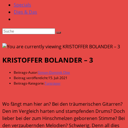
Specials
Dies & Das
KRISTOFFER BOLANDER – 3
Beitrags-Autor:
Simon-Dominik Otte
Beitrag veröffentlicht:
15. Juli 2021
Beitrags-Kategorie:
Tonträger
Wo fängt man hier an? Bei den träumerischen Gitarren?
Den im Vergleich harten und stampfenden Drums? Doch
lieber bei der zum Hinschmelzen geborenen Stimme? Bei
den verzaubernden Melodien? Schwierig. Denn all dies