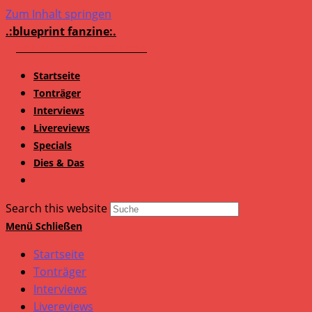
Zum Inhalt springen
.:blueprint fanzine:.
Startseite
Tonträger
Interviews
Livereviews
Specials
Dies & Das
Search this website
Menü
Schließen
Startseite
Tonträger
Interviews
Livereviews