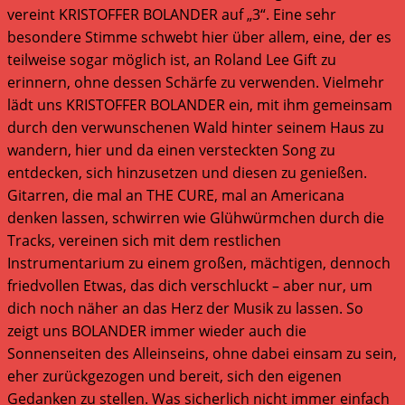
vereint KRISTOFFER BOLANDER auf „3“. Eine sehr
besondere Stimme schwebt hier über allem, eine, der es
teilweise sogar möglich ist, an Roland Lee Gift zu
erinnern, ohne dessen Schärfe zu verwenden. Vielmehr
lädt uns KRISTOFFER BOLANDER ein, mit ihm gemeinsam
durch den verwunschenen Wald hinter seinem Haus zu
wandern, hier und da einen versteckten Song zu
entdecken, sich hinzusetzen und diesen zu genießen.
Gitarren, die mal an THE CURE, mal an Americana
denken lassen, schwirren wie Glühwürmchen durch die
Tracks, vereinen sich mit dem restlichen
Instrumentarium zu einem großen, mächtigen, dennoch
friedvollen Etwas, das dich verschluckt – aber nur, um
dich noch näher an das Herz der Musik zu lassen. So
zeigt uns BOLANDER immer wieder auch die
Sonnenseiten des Alleinseins, ohne dabei einsam zu sein,
eher zurückgezogen und bereit, sich den eigenen
Gedanken zu stellen. Was sicherlich nicht immer einfach