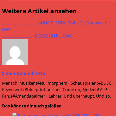
Weitere Artikel ansehen
Vorheriger Beitrag
ANDERS ENDA BARNET – You are the
river
Nächster Beitrag
KONTROLLE – Zwei
Simon-Dominik Otte
Mensch. Musiker (#Nullmorphem). Schauspieler (#BUSC).
Rezensent (#blueprintfanzine). Come on, @effzeh! AFP-
Fan. (#Amandapalmer). Lehrer. Und überhaupt. Und so.
Das könnte dir auch gefallen