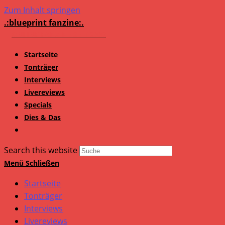
Zum Inhalt springen
.:blueprint fanzine:.
Startseite
Tonträger
Interviews
Livereviews
Specials
Dies & Das
Search this website
Menü
Schließen
Startseite
Tonträger
Interviews
Livereviews