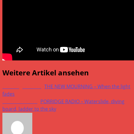
Weitere Artikel ansehen
Vorheriger Beitrag
THE NEW MOURNING – When the light
fades
Nächster Beitrag
PORRIDGE RADIO – Waterslide, diving
board, ladder to the sky