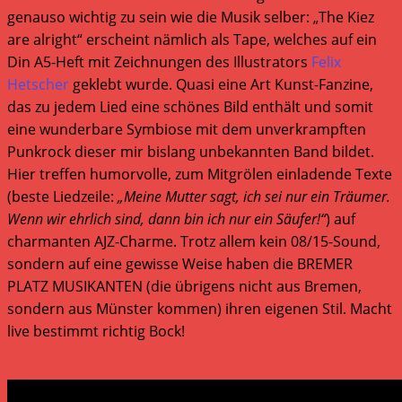
genauso wichtig zu sein wie die Musik selber: „The Kiez
are alright“ erscheint nämlich als Tape, welches auf ein
Din A5-Heft mit Zeichnungen des Illustrators
Felix
Hetscher
geklebt wurde. Quasi eine Art Kunst-Fanzine,
das zu jedem Lied eine schönes Bild enthält und somit
eine wunderbare Symbiose mit dem unverkrampften
Punkrock dieser mir bislang unbekannten Band bildet.
Hier treffen humorvolle, zum Mitgrölen einladende Texte
(beste Liedzeile:
„Meine Mutter sagt, ich sei nur ein Träumer.
Wenn wir ehrlich sind, dann bin ich nur ein Säufer!“
) auf
charmanten AJZ-Charme. Trotz allem kein 08/15-Sound,
sondern auf eine gewisse Weise haben die BREMER
PLATZ MUSIKANTEN (die übrigens nicht aus Bremen,
sondern aus Münster kommen) ihren eigenen Stil. Macht
live bestimmt richtig Bock!