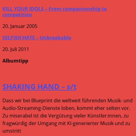
KILL YOUR IDOLS – From companionship to
competition
20. Januar 2005
SELFISH HATE – Unbreakable
20. Juli 2011
Albumtipp
SHAKING HAND – s/t
Dass wir bei Blueprint die weltweit führenden Musik- und
Audio-Streaming-Dienste loben, kommt eher selten vor.
Zu miserabel ist die Vergütung vieler Künstler:innen, zu
fragwürdig der Umgang mit KI-generierter Musik und zu
umstritt