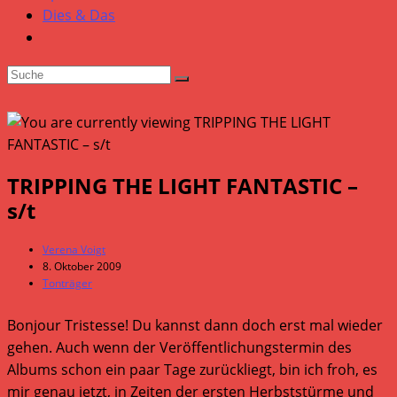
Dies & Das
TRIPPING THE LIGHT FANTASTIC –
s/t
Beitrags-
Verena Voigt
Autor:
Beitrag
8. Oktober 2009
veröffentlicht:
Beitrags-
Tonträger
Kategorie:
Bonjour Tristesse! Du kannst dann doch erst mal wieder
gehen. Auch wenn der Veröffentlichungstermin des
Albums schon ein paar Tage zurückliegt, bin ich froh, es
mir genau jetzt, in Zeiten der ersten Herbststürme und