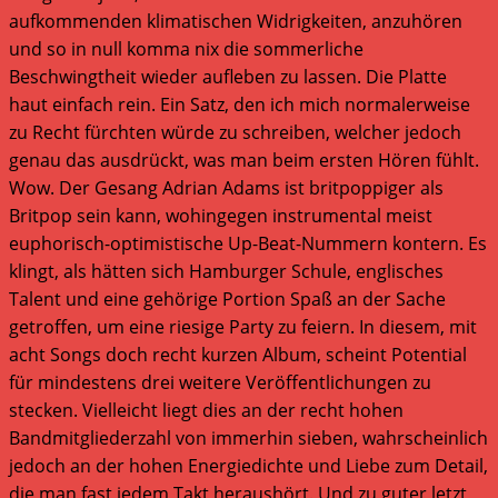
aufkommenden klimatischen Widrigkeiten, anzuhören
und so in null komma nix die sommerliche
Beschwingtheit wieder aufleben zu lassen. Die Platte
haut einfach rein. Ein Satz, den ich mich normalerweise
zu Recht fürchten würde zu schreiben, welcher jedoch
genau das ausdrückt, was man beim ersten Hören fühlt.
Wow. Der Gesang Adrian Adams ist britpoppiger als
Britpop sein kann, wohingegen instrumental meist
euphorisch-optimistische Up-Beat-Nummern kontern. Es
klingt, als hätten sich Hamburger Schule, englisches
Talent und eine gehörige Portion Spaß an der Sache
getroffen, um eine riesige Party zu feiern. In diesem, mit
acht Songs doch recht kurzen Album, scheint Potential
für mindestens drei weitere Veröffentlichungen zu
stecken. Vielleicht liegt dies an der recht hohen
Bandmitgliederzahl von immerhin sieben, wahrscheinlich
jedoch an der hohen Energiedichte und Liebe zum Detail,
die man fast jedem Takt heraushört. Und zu guter letzt