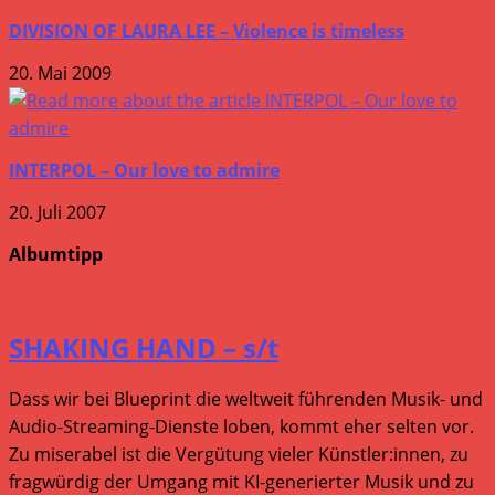
DIVISION OF LAURA LEE – Violence is timeless
20. Mai 2009
INTERPOL – Our love to admire
20. Juli 2007
Albumtipp
SHAKING HAND – s/t
Dass wir bei Blueprint die weltweit führenden Musik- und
Audio-Streaming-Dienste loben, kommt eher selten vor.
Zu miserabel ist die Vergütung vieler Künstler:innen, zu
fragwürdig der Umgang mit KI-generierter Musik und zu