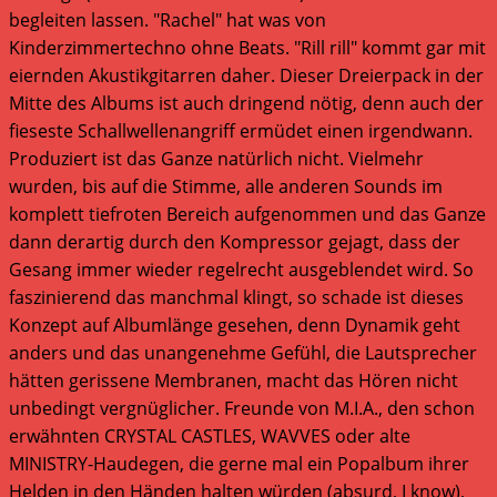
begleiten lassen. "Rachel" hat was von
Kinderzimmertechno ohne Beats. "Rill rill" kommt gar mit
eiernden Akustikgitarren daher. Dieser Dreierpack in der
Mitte des Albums ist auch dringend nötig, denn auch der
fieseste Schallwellenangriff ermüdet einen irgendwann.
Produziert ist das Ganze natürlich nicht. Vielmehr
wurden, bis auf die Stimme, alle anderen Sounds im
komplett tiefroten Bereich aufgenommen und das Ganze
dann derartig durch den Kompressor gejagt, dass der
Gesang immer wieder regelrecht ausgeblendet wird. So
faszinierend das manchmal klingt, so schade ist dieses
Konzept auf Albumlänge gesehen, denn Dynamik geht
anders und das unangenehme Gefühl, die Lautsprecher
hätten gerissene Membranen, macht das Hören nicht
unbedingt vergnüglicher. Freunde von M.I.A., den schon
erwähnten CRYSTAL CASTLES, WAVVES oder alte
MINISTRY-Haudegen, die gerne mal ein Popalbum ihrer
Helden in den Händen halten würden (absurd, I know),