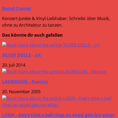
Bernd Cramer
Konzert-Junkie & Vinyl-Liebhaber. Schreibt über Musik,
ohne zu Architektur zu tanzen.
Das könnte dir auch gefallen
SILVER DOLLS – s/t
20. Juli 2014
LAGWAGON – Resolve
20. November 2005
LOGH – Every time a bell rings an angel gets his wings