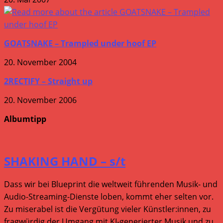
GOATSNAKE – Trampled under hoof EP
20. November 2004
2RECTIFY – Straight up
20. November 2006
Albumtipp
SHAKING HAND – s/t
Dass wir bei Blueprint die weltweit führenden Musik- und
Audio-Streaming-Dienste loben, kommt eher selten vor.
Zu miserabel ist die Vergütung vieler Künstler:innen, zu
fragwürdig der Umgang mit KI-generierter Musik und zu