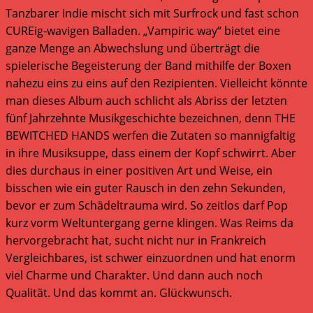
Tanzbarer Indie mischt sich mit Surfrock und fast schon
CUREig-wavigen Balladen. „Vampiric way“ bietet eine
ganze Menge an Abwechslung und überträgt die
spielerische Begeisterung der Band mithilfe der Boxen
nahezu eins zu eins auf den Rezipienten. Vielleicht könnte
man dieses Album auch schlicht als Abriss der letzten
fünf Jahrzehnte Musikgeschichte bezeichnen, denn THE
BEWITCHED HANDS werfen die Zutaten so mannigfaltig
in ihre Musiksuppe, dass einem der Kopf schwirrt. Aber
dies durchaus in einer positiven Art und Weise, ein
bisschen wie ein guter Rausch in den zehn Sekunden,
bevor er zum Schädeltrauma wird. So zeitlos darf Pop
kurz vorm Weltuntergang gerne klingen. Was Reims da
hervorgebracht hat, sucht nicht nur in Frankreich
Vergleichbares, ist schwer einzuordnen und hat enorm
viel Charme und Charakter. Und dann auch noch
Qualität. Und das kommt an. Glückwunsch.