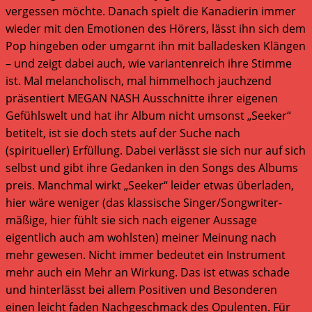
vergessen möchte. Danach spielt die Kanadierin immer
wieder mit den Emotionen des Hörers, lässt ihn sich dem
Pop hingeben oder umgarnt ihn mit balladesken Klängen
– und zeigt dabei auch, wie variantenreich ihre Stimme
ist. Mal melancholisch, mal himmelhoch jauchzend
präsentiert MEGAN NASH Ausschnitte ihrer eigenen
Gefühlswelt und hat ihr Album nicht umsonst „Seeker“
betitelt, ist sie doch stets auf der Suche nach
(spiritueller) Erfüllung. Dabei verlässt sie sich nur auf sich
selbst und gibt ihre Gedanken in den Songs des Albums
preis. Manchmal wirkt „Seeker“ leider etwas überladen,
hier wäre weniger (das klassische Singer/Songwriter-
mäßige, hier fühlt sie sich nach eigener Aussage
eigentlich auch am wohlsten) meiner Meinung nach
mehr gewesen. Nicht immer bedeutet ein Instrument
mehr auch ein Mehr an Wirkung. Das ist etwas schade
und hinterlässt bei allem Positiven und Besonderen
einen leicht faden Nachgeschmack des Opulenten. Für