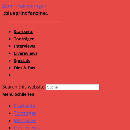
Zum Inhalt springen
.:blueprint fanzine:.
Startseite
Tonträger
Interviews
Livereviews
Specials
Dies & Das
Search this website
Menü
Schließen
Startseite
Tonträger
Interviews
Livereviews