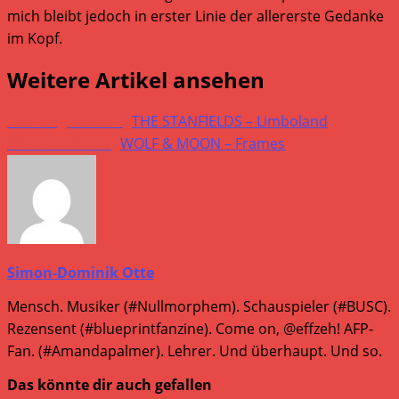
mich bleibt jedoch in erster Linie der allererste Gedanke
im Kopf.
Weitere Artikel ansehen
Vorheriger Beitrag
THE STANFIELDS – Limboland
Nächster Beitrag
WOLF & MOON – Frames
Simon-Dominik Otte
Mensch. Musiker (#Nullmorphem). Schauspieler (#BUSC).
Rezensent (#blueprintfanzine). Come on, @effzeh! AFP-
Fan. (#Amandapalmer). Lehrer. Und überhaupt. Und so.
Das könnte dir auch gefallen