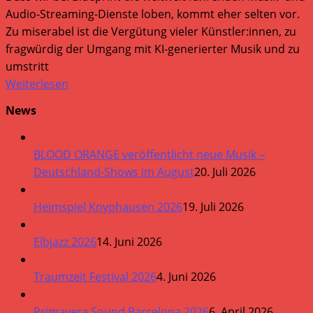
Audio-Streaming-Dienste loben, kommt eher selten vor.
Zu miserabel ist die Vergütung vieler Künstler:innen, zu
fragwürdig der Umgang mit KI-generierter Musik und zu
umstritt
Weiterlesen
News
BLOOD ORANGE veröffentlicht neue Musik –
Deutschland-Shows im August
20. Juli 2026
Heimspiel Knyphausen 2026
19. Juli 2026
Elbjazz 2026
14. Juni 2026
Traumzeit Festival 2026
4. Juni 2026
Primavera Sound Barcelona 2026
6. April 2026