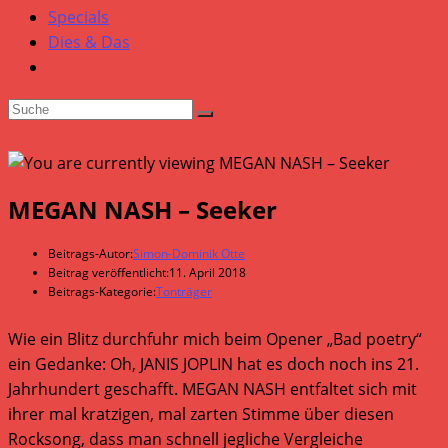
Specials
Dies & Das
MEGAN NASH – Seeker
Beitrags-Autor:
Simon-Dominik Otte
Beitrag veröffentlicht:
11. April 2018
Beitrags-Kategorie:
Tonträger
Wie ein Blitz durchfuhr mich beim Opener „Bad poetry“
ein Gedanke: Oh, JANIS JOPLIN hat es doch noch ins 21.
Jahrhundert geschafft. MEGAN NASH entfaltet sich mit
ihrer mal kratzigen, mal zarten Stimme über diesen
Rocksong, dass man schnell jegliche Vergleiche