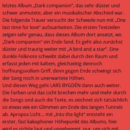
letztes Album „Dark companion“, das sehr düster und
schwer anmutete, aber ein musikalischer Abschied war.
Die folgende Trauer versucht der Schwede nun mit „One
last time for love“ aufzuarbeiten. Die ersten Textzeilen
zeigen sehr genau, dass dieses Album dort ansetzt, wo
„Dark companion“ ein Ende fand. Es geht also zunächst
düster und traurig weiter mit „A bird and a star“. Eine
dunkle Folknote schwebt dabei durch den Raum und
erfasst jeden mit kaltem, gleichzeitig dennoch
hoffnungsvollem Griff, denn gegen Ende schwingt sich
der Song noch in unerwartete Höhen.
Und diesen Weg geht LARS BYGDÉN dann auch weiter.
Die Farben und das Licht brechen mehr und mehr durch
die Songs und auch die Texte, es zeichnet sich tatsächlich
so etwas wie ein Glimmen am Ende des langen Tunnels
ab. Apropos Licht… mit „Into the light“ entsteht ein
erster, fast kakophoner Höhepunkt des Albums, hier
wird es richtig laut und ungehemmt, nur, um sich mit