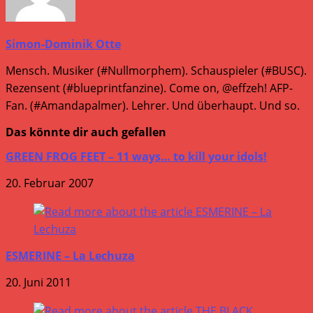
Simon-Dominik Otte
Mensch. Musiker (#Nullmorphem). Schauspieler (#BUSC).
Rezensent (#blueprintfanzine). Come on, @effzeh! AFP-
Fan. (#Amandapalmer). Lehrer. Und überhaupt. Und so.
Das könnte dir auch gefallen
GREEN FROG FEET – 11 ways… to kill your idols!
20. Februar 2007
ESMERINE – La Lechuza
20. Juni 2011