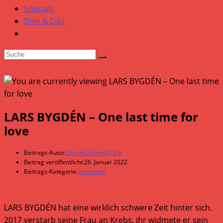
Specials
Dies & Das
LARS BYGDÉN – One last time for
love
Beitrags-Autor:
Simon-Dominik Otte
Beitrag veröffentlicht:
26. Januar 2022
Beitrags-Kategorie:
Tonträger
LARS BYGDÉN hat eine wirklich schwere Zeit hinter sich.
2017 verstarb seine Frau an Krebs, ihr widmete er sein