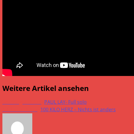
Weitere Artikel ansehen
Vorheriger Beitrag
PAUL LAY- Full solo
Nächster Beitrag
100 KILO HERZ – Nichts ist anders