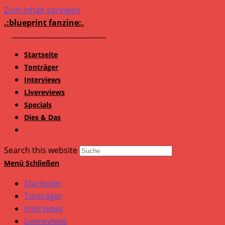
Zum Inhalt springen
.:blueprint fanzine:.
Startseite
Tonträger
Interviews
Livereviews
Specials
Dies & Das
Search this website
Menü
Schließen
Startseite
Tonträger
Interviews
Livereviews