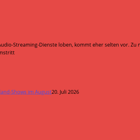
Audio-Streaming-Dienste loben, kommt eher selten vor. Zu mi
stritt
land-Shows im August
20. Juli 2026