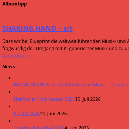
Albumtipp
SHAKING HAND – s/t
Dass wir bei Blueprint die weltweit führenden Musik- und 
fragwürdig der Umgang mit KI-generierter Musik und zu um
Weiterlesen
News
BLOOD ORANGE veröffentlicht neue Musik – Deutsch
Heimspiel Knyphausen 2026
19. Juli 2026
Elbjazz 2026
14. Juni 2026
Traumzeit Festival 2026
4. Juni 2026