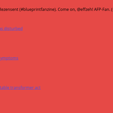
ezensent (#blueprintfanzine). Come on, @effzeh! AFP-Fan.