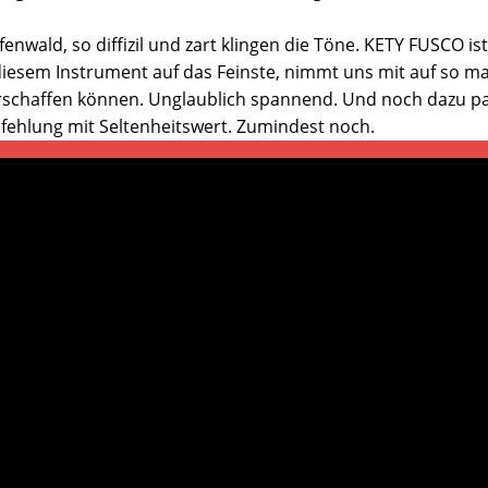
ald, so diffizil und zart klingen die Töne. KETY FUSCO ist 
 diesem Instrument auf das Feinste, nimmt uns mit auf so m
erschaffen können. Unglaublich spannend. Und noch dazu pa
ehlung mit Seltenheitswert. Zumindest noch.