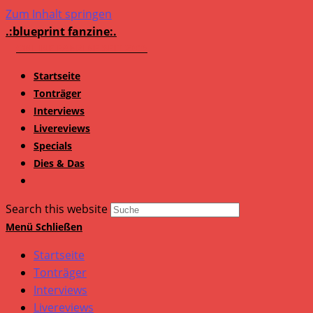
Zum Inhalt springen
.:blueprint fanzine:.
Startseite
Tonträger
Interviews
Livereviews
Specials
Dies & Das
Search this website
Menü
Schließen
Startseite
Tonträger
Interviews
Livereviews