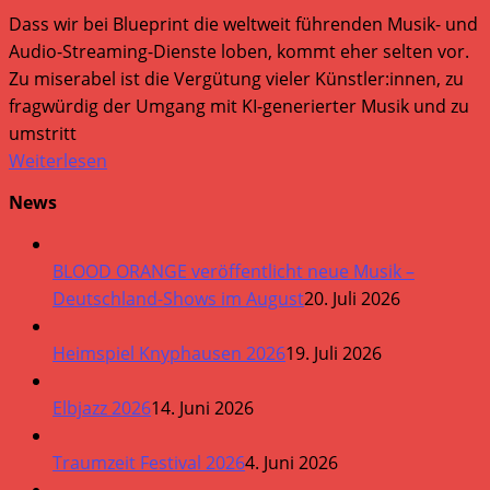
Dass wir bei Blueprint die weltweit führenden Musik- und
Audio-Streaming-Dienste loben, kommt eher selten vor.
Zu miserabel ist die Vergütung vieler Künstler:innen, zu
fragwürdig der Umgang mit KI-generierter Musik und zu
umstritt
Weiterlesen
News
BLOOD ORANGE veröffentlicht neue Musik –
Deutschland-Shows im August
20. Juli 2026
Heimspiel Knyphausen 2026
19. Juli 2026
Elbjazz 2026
14. Juni 2026
Traumzeit Festival 2026
4. Juni 2026