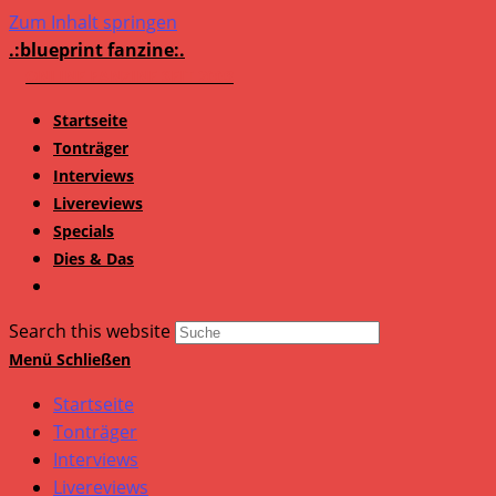
Zum Inhalt springen
.:blueprint fanzine:.
Startseite
Tonträger
Interviews
Livereviews
Specials
Dies & Das
Search this website
Menü
Schließen
Startseite
Tonträger
Interviews
Livereviews