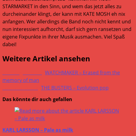
STARMARKET in den Sinn, und wem das jetzt alles zu
durcheinander klingt, der kann mit KATE MOSH eh nix
anfangen. Wer allerdings die Band noch nicht kennt und
nun interessiert aufhorcht, darf sich gern ransetzen und
eigene Fixpunkte in ihrer Musik ausmachen. Viel Spaß
dabei!
Weitere Artikel ansehen
Vorheriger Beitrag
WATCHMAKER – Erased from the
memory of man
Nächster Beitrag
THE BUSTERS – Evolution pop
Das könnte dir auch gefallen
KARL LARSSON – Pale as milk