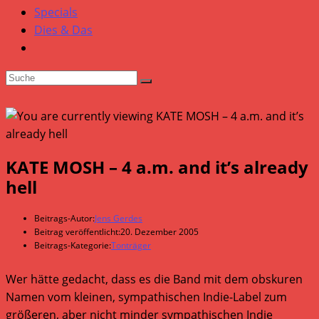
Specials
Dies & Das
KATE MOSH – 4 a.m. and it’s already
hell
Beitrags-Autor:
Jens Gerdes
Beitrag veröffentlicht:
20. Dezember 2005
Beitrags-Kategorie:
Tonträger
Wer hätte gedacht, dass es die Band mit dem obskuren
Namen vom kleinen, sympathischen Indie-Label zum
größeren, aber nicht minder sympathischen Indie