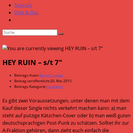
Specials
Dies & Das
HEY RUIN – s/t 7″
Beitrags-Autor:
Bernd Cramer
Beitrag veröffentlicht:
20. Mai 2015
Beitrags-Kategorie:
Tonträger
Es gibt zwei Voraussetzungen, unter denen man mit dem
Kauf dieser Single nichts verkehrt machen kann: a) man
steht auf putzige Kätzchen-Cover oder b) man weiß guten
deutschsprachigen Post-Punk zu schätzen. Solltet ihr zur
A-Fraktion gehören, dann zieht euch einfach die