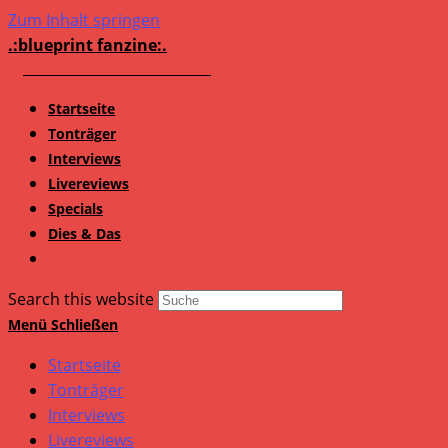
Zum Inhalt springen
.:blueprint fanzine:.
Startseite
Tonträger
Interviews
Livereviews
Specials
Dies & Das
Search this website
Menü
Schließen
Startseite
Tonträger
Interviews
Livereviews