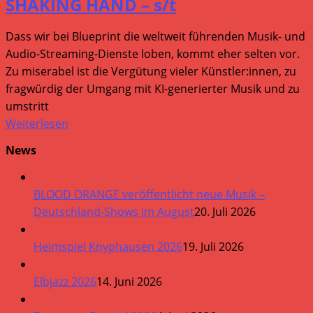
SHAKING HAND – s/t
Dass wir bei Blueprint die weltweit führenden Musik- und
Audio-Streaming-Dienste loben, kommt eher selten vor.
Zu miserabel ist die Vergütung vieler Künstler:innen, zu
fragwürdig der Umgang mit KI-generierter Musik und zu
umstritt
Weiterlesen
News
BLOOD ORANGE veröffentlicht neue Musik –
Deutschland-Shows im August
20. Juli 2026
Heimspiel Knyphausen 2026
19. Juli 2026
Elbjazz 2026
14. Juni 2026