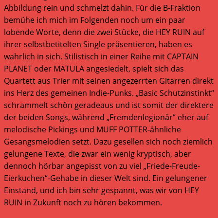
Abbildung rein und schmelzt dahin. Für die B-Fraktion
bemühe ich mich im Folgenden noch um ein paar
lobende Worte, denn die zwei Stücke, die HEY RUIN auf
ihrer selbstbetitelten Single präsentieren, haben es
wahrlich in sich. Stilistisch in einer Reihe mit CAPTAIN
PLANET oder MATULA angesiedelt, spielt sich das
Quartett aus Trier mit seinen angezerrten Gitarren direkt
ins Herz des gemeinen Indie-Punks. „Basic Schutzinstinkt“
schrammelt schön geradeaus und ist somit der direktere
der beiden Songs, während „Fremdenlegionär“ eher auf
melodische Pickings und MUFF POTTER-ähnliche
Gesangsmelodien setzt. Dazu gesellen sich noch ziemlich
gelungene Texte, die zwar ein wenig kryptisch, aber
dennoch hörbar angepisst von zu viel „Friede-Freude-
Eierkuchen“-Gehabe in dieser Welt sind. Ein gelungener
Einstand, und ich bin sehr gespannt, was wir von HEY
RUIN in Zukunft noch zu hören bekommen.