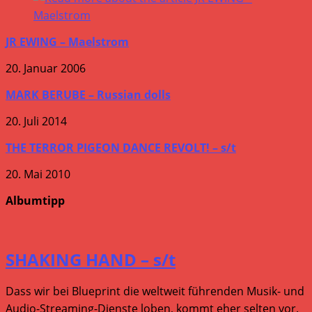
JR EWING – Maelstrom
20. Januar 2006
MARK BERUBE – Russian dolls
20. Juli 2014
THE TERROR PIGEON DANCE REVOLT! – s/t
20. Mai 2010
Albumtipp
SHAKING HAND – s/t
Dass wir bei Blueprint die weltweit führenden Musik- und
Audio-Streaming-Dienste loben, kommt eher selten vor.