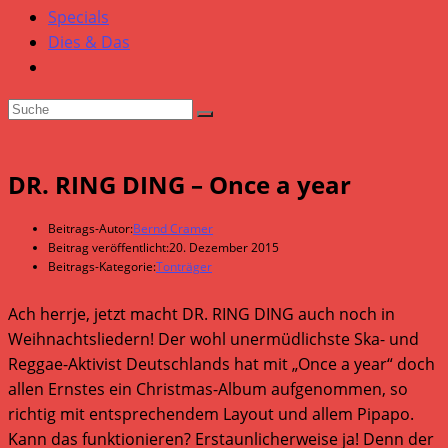
Specials
Dies & Das
DR. RING DING – Once a year
Beitrags-Autor:
Bernd Cramer
Beitrag veröffentlicht:
20. Dezember 2015
Beitrags-Kategorie:
Tonträger
Ach herrje, jetzt macht DR. RING DING auch noch in
Weihnachtsliedern! Der wohl unermüdlichste Ska- und
Reggae-Aktivist Deutschlands hat mit „Once a year“ doch
allen Ernstes ein Christmas-Album aufgenommen, so
richtig mit entsprechendem Layout und allem Pipapo.
Kann das funktionieren? Erstaunlicherweise ja! Denn der