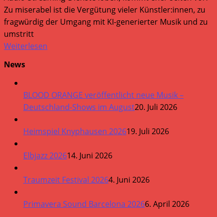
Zu miserabel ist die Vergütung vieler Künstler:innen, zu
fragwürdig der Umgang mit KI-generierter Musik und zu
umstritt
Weiterlesen
News
BLOOD ORANGE veröffentlicht neue Musik –
Deutschland-Shows im August
20. Juli 2026
Heimspiel Knyphausen 2026
19. Juli 2026
Elbjazz 2026
14. Juni 2026
Traumzeit Festival 2026
4. Juni 2026
Primavera Sound Barcelona 2026
6. April 2026