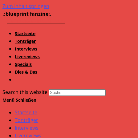
Zum Inhalt springen
.:blueprint fanzine:.
Startseite
Tonträger
Interviews
Livereviews
Specials
Dies & Das
Search this website
Menü
Schließen
Startseite
Tonträger
Interviews
Livereviews