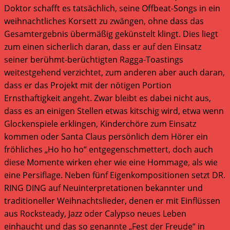
Doktor schafft es tatsächlich, seine Offbeat-Songs in ein
weihnachtliches Korsett zu zwängen, ohne dass das
Gesamtergebnis übermäßig gekünstelt klingt. Dies liegt
zum einen sicherlich daran, dass er auf den Einsatz
seiner berühmt-berüchtigten Ragga-Toastings
weitestgehend verzichtet, zum anderen aber auch daran,
dass er das Projekt mit der nötigen Portion
Ernsthaftigkeit angeht. Zwar bleibt es dabei nicht aus,
dass es an einigen Stellen etwas kitschig wird, etwa wenn
Glockenspiele erklingen, Kinderchöre zum Einsatz
kommen oder Santa Claus persönlich dem Hörer ein
fröhliches „Ho ho ho“ entgegenschmettert, doch auch
diese Momente wirken eher wie eine Hommage, als wie
eine Persiflage. Neben fünf Eigenkompositionen setzt DR.
RING DING auf Neuinterpretationen bekannter und
traditioneller Weihnachtslieder, denen er mit Einflüssen
aus Rocksteady, Jazz oder Calypso neues Leben
einhaucht und das so genannte „Fest der Freude“ in