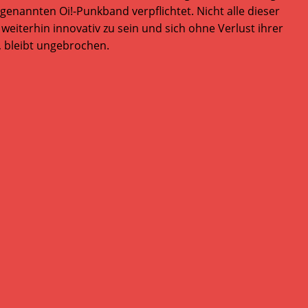
enannten Oi!-Punkband verpflichtet. Nicht alle dieser
iterhin innovativ zu sein und sich ohne Verlust ihrer
t, bleibt ungebrochen.