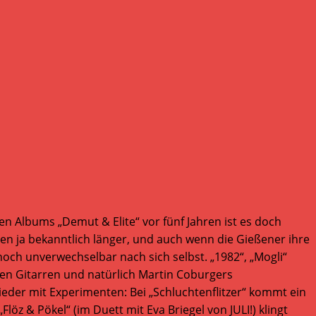
ten Albums „Demut & Elite“ vor fünf Jahren ist es doch
n ja bekanntlich länger, und auch wenn die Gießener ihre
och unverwechselbar nach sich selbst. „1982“, „Mogli“
en Gitarren und natürlich Martin Coburgers
der mit Experimenten: Bei „Schluchtenflitzer“ kommt ein
z & Pökel“ (im Duett mit Eva Briegel von JULI!) klingt