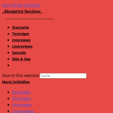
Zum Inhalt springen
.:blueprint fanzine:.
Startseite
Tonträger
Interviews
Livereviews
Specials
Dies & Das
Search this website
Menü
Schließen
Startseite
Tonträger
Interviews
Livereviews