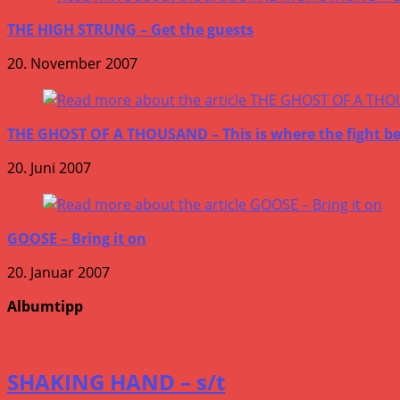
THE HIGH STRUNG – Get the guests
20. November 2007
THE GHOST OF A THOUSAND – This is where the fight b
20. Juni 2007
GOOSE – Bring it on
20. Januar 2007
Albumtipp
SHAKING HAND – s/t