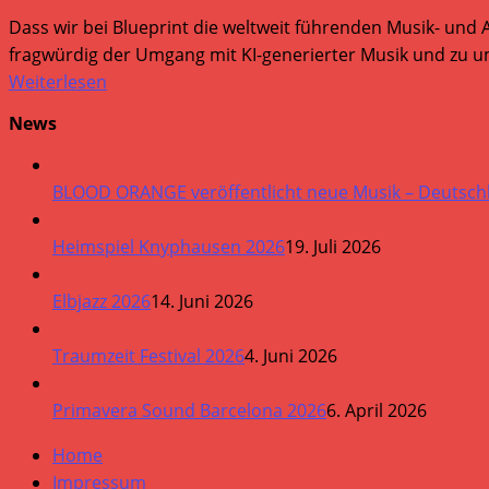
Dass wir bei Blueprint die weltweit führenden Musik- und 
fragwürdig der Umgang mit KI-generierter Musik und zu um
Weiterlesen
News
BLOOD ORANGE veröffentlicht neue Musik – Deutsch
Heimspiel Knyphausen 2026
19. Juli 2026
Elbjazz 2026
14. Juni 2026
Traumzeit Festival 2026
4. Juni 2026
Primavera Sound Barcelona 2026
6. April 2026
Home
Impressum