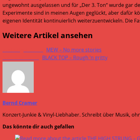
ungewohnt ausgelassen und für „Der 3. Ton“ wurde gar der
Experimente sind in meinen Augen geglückt, aber dafür kö
eigenen Identität kontinuierlich weiterzuentwickeln. Die F
Weitere Artikel ansehen
Vorheriger Beitrag
MEW – No more stories
Nächster Beitrag
BLACK TOP – Rough ’n gritty
Bernd Cramer
Konzert-Junkie & Vinyl-Liebhaber. Schreibt über Musik, ohn
Das könnte dir auch gefallen