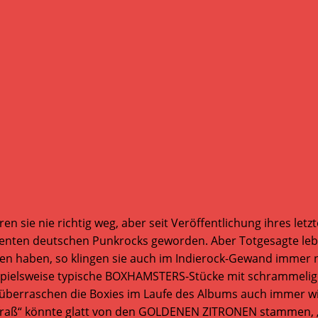
n sie nie richtig weg, aber seit Veröffentlichung ihres letz
genten deutschen Punkrocks geworden. Aber Totgesagte lebe
sen haben, so klingen sie auch im Indierock-Gewand immer n
ispielsweise typische BOXHAMSTERS-Stücke mit schrammelig
berraschen die Boxies im Laufe des Albums auch immer wie
fraß“ könnte glatt von den GOLDENEN ZITRONEN stammen, „Flö