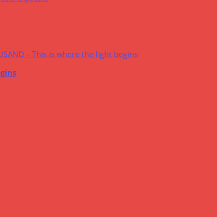
egins