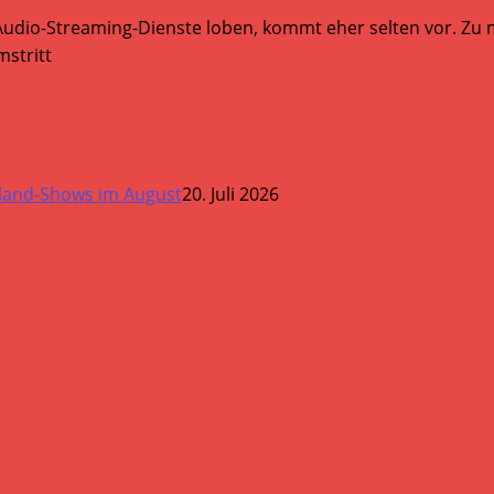
Audio-Streaming-Dienste loben, kommt eher selten vor. Zu mi
stritt
land-Shows im August
20. Juli 2026