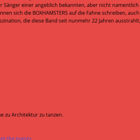
 Sänger einer angeblich bekannten, aber nicht namentlich g
nnen sich die BOXHAMSTERS auf die Fahne schreiben, auch we
aszination, die diese Band seit nunmehr 22 Jahren ausstrahl
e zu Architektur zu tanzen.