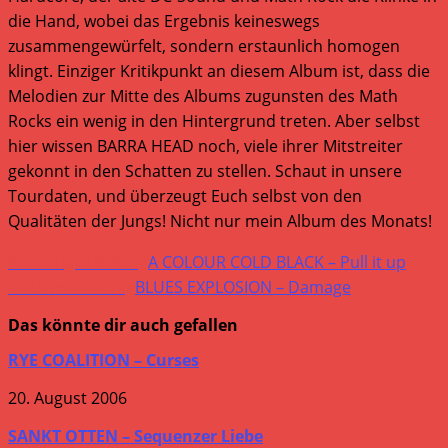
die Hand, wobei das Ergebnis keineswegs
zusammengewürfelt, sondern erstaunlich homogen
klingt. Einziger Kritikpunkt an diesem Album ist, dass die
Melodien zur Mitte des Albums zugunsten des Math
Rocks ein wenig in den Hintergrund treten. Aber selbst
hier wissen BARRA HEAD noch, viele ihrer Mitstreiter
gekonnt in den Schatten zu stellen. Schaut in unsere
Tourdaten, und überzeugt Euch selbst von den
Qualitäten der Jungs! Nicht nur mein Album des Monats!
Weitere
Vorheriger Beitrag
A COLOUR COLD BLACK – Pull it up
Artikel
Nächster Beitrag
BLUES EXPLOSION – Damage
ansehen
Das könnte dir auch gefallen
RYE COALITION – Curses
20. August 2006
SANKT OTTEN – Sequenzer Liebe