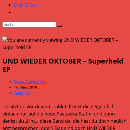
Dies & Das
UND WIEDER OKTOBER – Superheld
EP
Beitrags-
Simon-Dominik Otte
Autor:
Beitrag
14. März 2018
veröffentlicht:
Beitrags-
Tonträger
Kategorie:
Da sitzt du vor deinem Tablet, freust dich eigentlich
einfach nur auf die neue Pastewka-Staffel und dann
denkst du „Hm… diese Band da, die hast du doch neulich
erst besprochen, oder? Das sind doch UND WIEDER