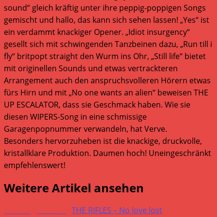
sound“ gleich kräftig unter ihre peppig-poppigen Songs
gemischt und hallo, das kann sich sehen lassen! „Yes“ ist
ein verdammt knackiger Opener. „Idiot insurgency“
gesellt sich mit schwingenden Tanzbeinen dazu, „Run till i
fly“ britpopt straight den Wurm ins Ohr, „Still life“ bietet
mit originellen Sounds und etwas vertrackteren
Arrangement auch den anspruchsvolleren Hörern etwas
fürs Hirn und mit „No one wants an alien“ beweisen THE
UP ESCALATOR, dass sie Geschmack haben. Wie sie
diesen WIPERS-Song in eine schmissige
Garagenpopnummer verwandeln, hat Verve.
Besonders hervorzuheben ist die knackige, druckvolle,
kristallklare Produktion. Daumen hoch! Uneingeschränkt
empfehlenswert!
Weitere Artikel ansehen
Vorheriger Beitrag
THE RIFLES – No love lost