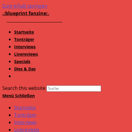
Zum Inhalt springen
.:blueprint fanzine:.
Startseite
Tonträger
Interviews
Livereviews
Specials
Dies & Das
Search this website
Menü
Schließen
Startseite
Tonträger
Interviews
Livereviews