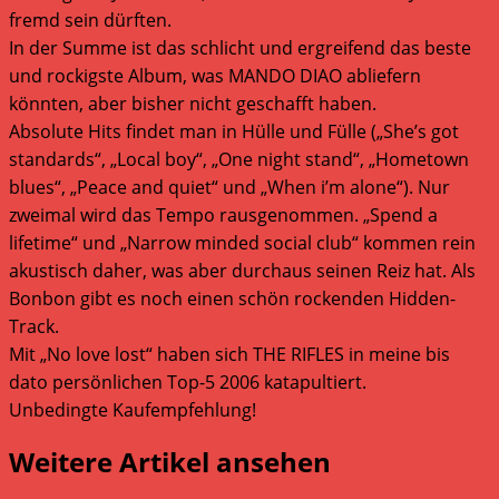
fremd sein dürften.
In der Summe ist das schlicht und ergreifend das beste
und rockigste Album, was MANDO DIAO abliefern
könnten, aber bisher nicht geschafft haben.
Absolute Hits findet man in Hülle und Fülle („She’s got
standards“, „Local boy“, „One night stand“, „Hometown
blues“, „Peace and quiet“ und „When i’m alone“). Nur
zweimal wird das Tempo rausgenommen. „Spend a
lifetime“ und „Narrow minded social club“ kommen rein
akustisch daher, was aber durchaus seinen Reiz hat. Als
Bonbon gibt es noch einen schön rockenden Hidden-
Track.
Mit „No love lost“ haben sich THE RIFLES in meine bis
dato persönlichen Top-5 2006 katapultiert.
Unbedingte Kaufempfehlung!
Weitere Artikel ansehen