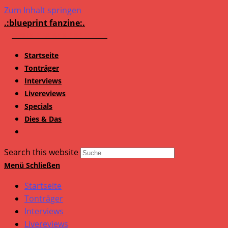
Zum Inhalt springen
.:blueprint fanzine:.
Startseite
Tonträger
Interviews
Livereviews
Specials
Dies & Das
Search this website
Menü
Schließen
Startseite
Tonträger
Interviews
Livereviews