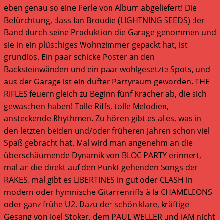
eben genau so eine Perle von Album abgeliefert! Die
Befürchtung, dass Ian Broudie (LIGHTNING SEEDS) der
Band durch seine Produktion die Garage genommen und
sie in ein plüschiges Wohnzimmer gepackt hat, ist
grundlos. Ein paar schicke Poster an den
Backsteinwänden und ein paar wohlgesetzte Spots, und
aus der Garage ist ein dufter Partyraum geworden. THE
RIFLES feuern gleich zu Beginn fünf Kracher ab, die sich
gewaschen haben! Tolle Riffs, tolle Melodien,
ansteckende Rhythmen. Zu hören gibt es alles, was in
den letzten beiden und/oder früheren Jahren schon viel
Spaß gebracht hat. Mal wird man angenehm an die
überschäumende Dynamik von BLOC PARTY erinnert,
mal an die direkt auf den Punkt gehenden Songs der
RAKES, mal gibt es LIBERTINES in gut oder CLASH in
modern oder hymnische Gitarrenriffs à la CHAMELEONS
oder ganz frühe U2. Dazu der schön klare, kräftige
Gesang von Joel Stoker, dem PAUL WELLER und JAM nicht