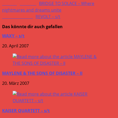
Vorheriger Beitrag
BRIDGE TO SOLACE – Where
nightmares and dreams unite
Nächster Beitrag
REVOLT – s/t
Das könnte dir auch gefallen
WAXY – s/t
20. April 2007
MAYLENE & THE SONS OF DISASTER – II
20. März 2007
KAISER QUARTETT – s/t