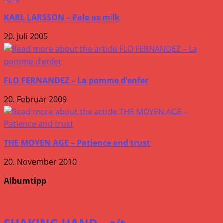
KARL LARSSON – Pale as milk
20. Juli 2005
FLO FERNANDEZ – La pomme d’enfer
20. Februar 2009
THE MOYEN AGE – Patience and trust
20. November 2010
Albumtipp
SHAKING HAND – s/t