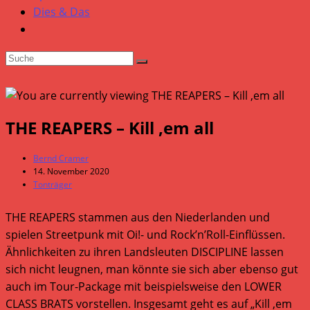
Dies & Das
THE REAPERS – Kill ‚em all
Beitrags-
Bernd Cramer
Autor:
Beitrag
14. November 2020
veröffentlicht:
Beitrags-
Tonträger
Kategorie:
THE REAPERS stammen aus den Niederlanden und
spielen Streetpunk mit Oi!- und Rock’n’Roll-Einflüssen.
Ähnlichkeiten zu ihren Landsleuten DISCIPLINE lassen
sich nicht leugnen, man könnte sie sich aber ebenso gut
auch im Tour-Package mit beispielsweise den LOWER
CLASS BRATS vorstellen. Insgesamt geht es auf „Kill ‚em