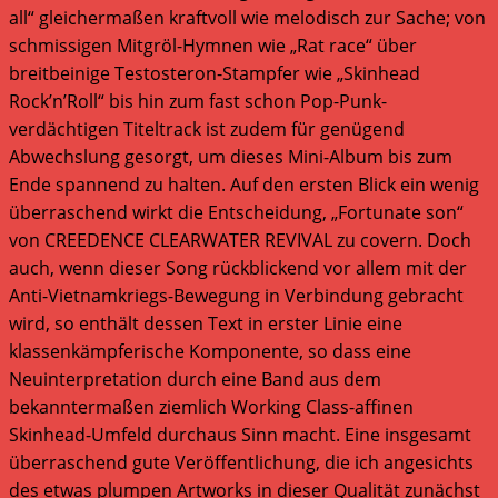
all“ gleichermaßen kraftvoll wie melodisch zur Sache; von
schmissigen Mitgröl-Hymnen wie „Rat race“ über
breitbeinige Testosteron-Stampfer wie „Skinhead
Rock’n’Roll“ bis hin zum fast schon Pop-Punk-
verdächtigen Titeltrack ist zudem für genügend
Abwechslung gesorgt, um dieses Mini-Album bis zum
Ende spannend zu halten. Auf den ersten Blick ein wenig
überraschend wirkt die Entscheidung, „Fortunate son“
von CREEDENCE CLEARWATER REVIVAL zu covern. Doch
auch, wenn dieser Song rückblickend vor allem mit der
Anti-Vietnamkriegs-Bewegung in Verbindung gebracht
wird, so enthält dessen Text in erster Linie eine
klassenkämpferische Komponente, so dass eine
Neuinterpretation durch eine Band aus dem
bekanntermaßen ziemlich Working Class-affinen
Skinhead-Umfeld durchaus Sinn macht. Eine insgesamt
überraschend gute Veröffentlichung, die ich angesichts
des etwas plumpen Artworks in dieser Qualität zunächst