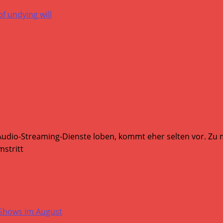
Audio-Streaming-Dienste loben, kommt eher selten vor. Zu mi
stritt
-Shows im August