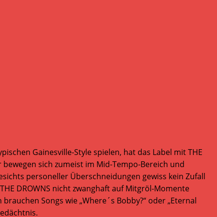
ischen Gainesville-Style spielen, hat das Label mit THE
r bewegen sich zumeist im Mid-Tempo-Bereich und
ichts personeller Überschneidungen gewiss kein Zufall
dass THE DROWNS nicht zwanghaft auf Mitgröl-Momente
ch brauchen Songs wie „Where´s Bobby?“ oder „Eternal
edächtnis.