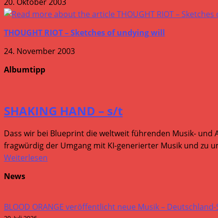
20. Oktober 2003
THOUGHT RIOT – Sketches of undying will
24. November 2003
Albumtipp
SHAKING HAND – s/t
Dass wir bei Blueprint die weltweit führenden Musik- und 
fragwürdig der Umgang mit KI-generierter Musik und zu um
Weiterlesen
News
BLOOD ORANGE veröffentlicht neue Musik – Deutschland
20. Juli 2026