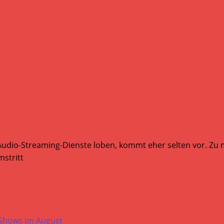
Audio-Streaming-Dienste loben, kommt eher selten vor. Zu mi
stritt
-Shows im August