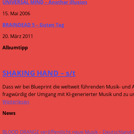
UNIVERSAL MIND – Another illusion
15. Mai 2006
BRAINDEAD 5 – Guten Tag
20. März 2011
Albumtipp
SHAKING HAND – s/t
Dass wir bei Blueprint die weltweit führenden Musik- und 
fragwürdig der Umgang mit KI-generierter Musik und zu um
Weiterlesen
News
BLOOD ORANGE veröffentlicht neue Musik – Deutschland