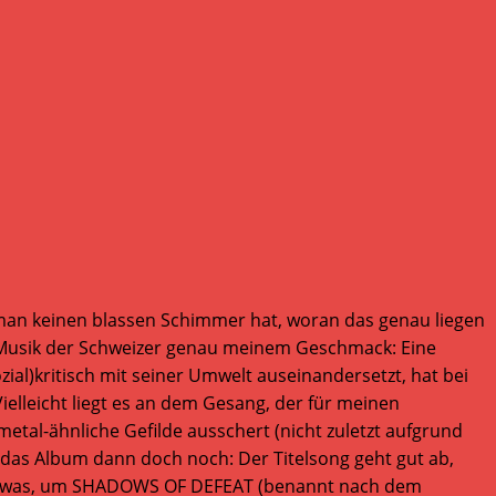
man keinen blassen Schimmer hat, woran das genau liegen
e Musik der Schweizer genau meinem Geschmack: Eine
al)kritisch mit seiner Umwelt auseinandersetzt, hat bei
ielleicht liegt es an dem Gesang, der für meinen
rmetal-ähnliche Gefilde ausschert (nicht zuletzt aufgrund
 das Album dann doch noch: Der Titelsong geht gut ab,
se Etwas, um SHADOWS OF DEFEAT (benannt nach dem