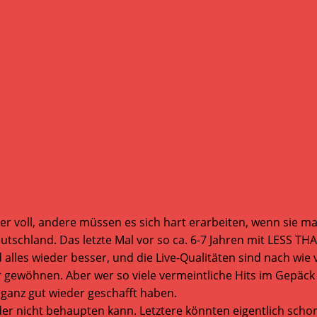
r voll, andere müssen es sich hart erarbeiten, wenn sie ma
utschland. Das letzte Mal vor so ca. 6-7 Jahren mit LESS T
d alles wieder besser, und die Live-Qualitäten sind nach wi
 gewöhnen. Aber wer so viele vermeintliche Hits im Gepäck h
 ganz gut wieder geschafft haben.
nicht behaupten kann. Letztere könnten eigentlich schon