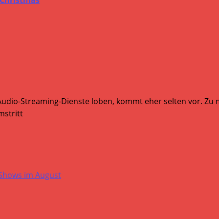
Audio-Streaming-Dienste loben, kommt eher selten vor. Zu mi
stritt
-Shows im August