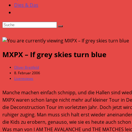
Dies & Das
MXPX – If grey skies turn blue
Beitrags-
Oliver Breitfeld
Autor:
Beitrag
8. Februar 2006
veröffentlicht:
Beitrags-
Livereviews
Kategorie:
Manche machen einfach schnipp, und die Hallen sind wiede
MXPX waren schon lange nicht mehr auf kleiner Tour in De
die Deconstruction Tour im vorletzten Jahr. Doch jetzt wir
ruhiger zuging. Man muss sich halt erst wieder aneinander
die Kids zu erobern, genauso, wie sie es heute auch schon
Was man von I AM THE AVALANCHE und THE MATCHES leider 