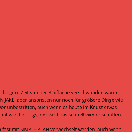
l längere Zeit von der Bildfläche verschwunden waren.
HAN JAKE, aber ansonsten nur noch für größere Dinge wie
e vor unbestritten, auch wenn es heute im Knust etwas
at wie die Jungs, der wird das schnell wieder schaffen,
 fast mit SIMPLE PLAN verwechselt werden, auch wenn