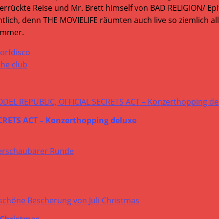
 verrückte Reise und Mr. Brett himself von BAD RELIGION/ Ep
ich, denn THE MOVIELIFE räumten auch live so ziemlich alle
ummer.
Dorfdisco
he club
RETS ACT – Konzerthopping deluxe
 Christmas