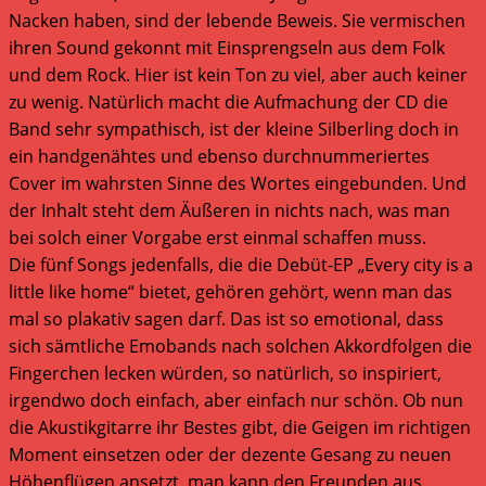
Nacken haben, sind der lebende Beweis. Sie vermischen
ihren Sound gekonnt mit Einsprengseln aus dem Folk
und dem Rock. Hier ist kein Ton zu viel, aber auch keiner
zu wenig. Natürlich macht die Aufmachung der CD die
Band sehr sympathisch, ist der kleine Silberling doch in
ein handgenähtes und ebenso durchnummeriertes
Cover im wahrsten Sinne des Wortes eingebunden. Und
der Inhalt steht dem Äußeren in nichts nach, was man
bei solch einer Vorgabe erst einmal schaffen muss.
Die fünf Songs jedenfalls, die die Debüt-EP „Every city is a
little like home“ bietet, gehören gehört, wenn man das
mal so plakativ sagen darf. Das ist so emotional, dass
sich sämtliche Emobands nach solchen Akkordfolgen die
Fingerchen lecken würden, so natürlich, so inspiriert,
irgendwo doch einfach, aber einfach nur schön. Ob nun
die Akustikgitarre ihr Bestes gibt, die Geigen im richtigen
Moment einsetzen oder der dezente Gesang zu neuen
Höhenflügen ansetzt, man kann den Freunden aus