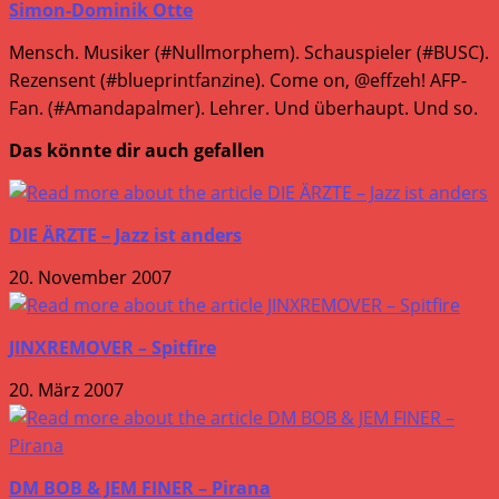
Simon-Dominik Otte
Mensch. Musiker (#Nullmorphem). Schauspieler (#BUSC).
Rezensent (#blueprintfanzine). Come on, @effzeh! AFP-
Fan. (#Amandapalmer). Lehrer. Und überhaupt. Und so.
Das könnte dir auch gefallen
DIE ÄRZTE – Jazz ist anders
20. November 2007
JINXREMOVER – Spitfire
20. März 2007
DM BOB & JEM FINER – Pirana