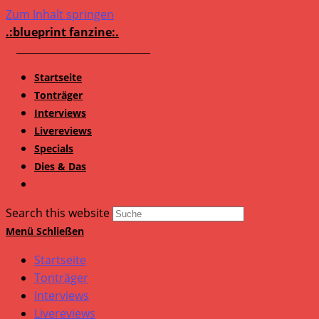
Zum Inhalt springen
.:blueprint fanzine:.
Startseite
Tonträger
Interviews
Livereviews
Specials
Dies & Das
Search this website
Menü
Schließen
Startseite
Tonträger
Interviews
Livereviews