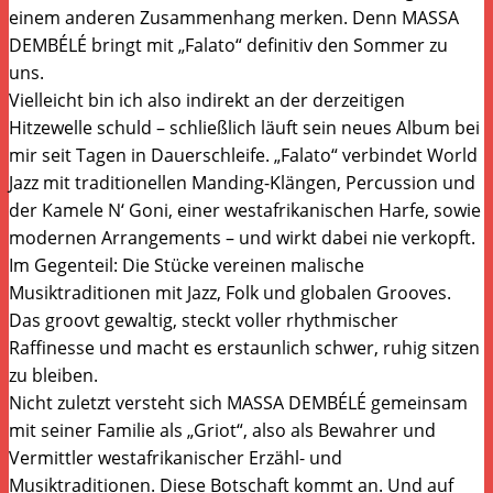
einem anderen Zusammenhang merken. Denn MASSA
DEMBÉLÉ bringt mit „Falato“ definitiv den Sommer zu
uns.
Vielleicht bin ich also indirekt an der derzeitigen
Hitzewelle schuld – schließlich läuft sein neues Album bei
mir seit Tagen in Dauerschleife. „Falato“ verbindet World
Jazz mit traditionellen Manding-Klängen, Percussion und
der Kamele N‘ Goni, einer westafrikanischen Harfe, sowie
modernen Arrangements – und wirkt dabei nie verkopft.
Im Gegenteil: Die Stücke vereinen malische
Musiktraditionen mit Jazz, Folk und globalen Grooves.
Das groovt gewaltig, steckt voller rhythmischer
Raffinesse und macht es erstaunlich schwer, ruhig sitzen
zu bleiben.
Nicht zuletzt versteht sich MASSA DEMBÉLÉ gemeinsam
mit seiner Familie als „Griot“, also als Bewahrer und
Vermittler westafrikanischer Erzähl- und
Musiktraditionen. Diese Botschaft kommt an. Und auf