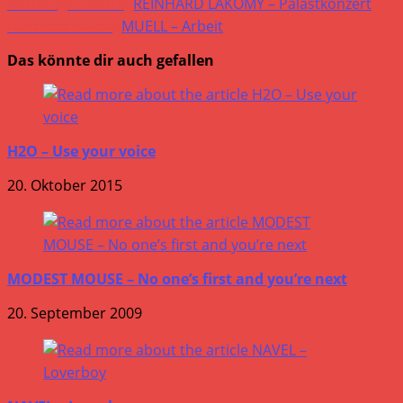
Vorheriger Beitrag
REINHARD LAKOMY – Palastkonzert
Nächster Beitrag
MUELL – Arbeit
Das könnte dir auch gefallen
H2O – Use your voice
20. Oktober 2015
MODEST MOUSE – No one’s first and you’re next
20. September 2009