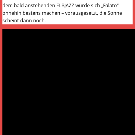
dem bald anstehenden ELBJAZZ würde sich „Falato“
ohnehin bestens machen – vorausgesetzt, die Sonne
scheint dann noch.