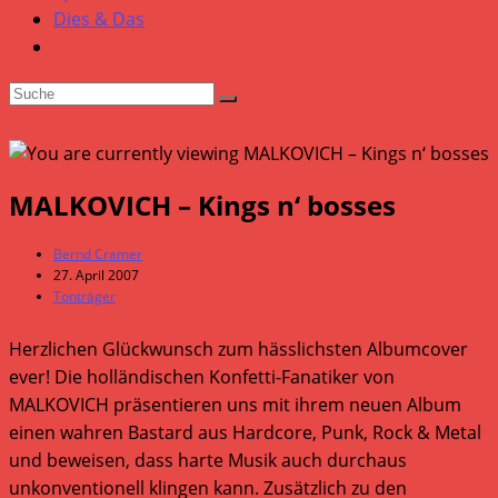
Dies & Das
MALKOVICH – Kings n‘ bosses
Beitrags-
Bernd Cramer
Autor:
Beitrag
27. April 2007
veröffentlicht:
Beitrags-
Tonträger
Kategorie:
Herzlichen Glückwunsch zum hässlichsten Albumcover
ever! Die holländischen Konfetti-Fanatiker von
MALKOVICH präsentieren uns mit ihrem neuen Album
einen wahren Bastard aus Hardcore, Punk, Rock & Metal
und beweisen, dass harte Musik auch durchaus
unkonventionell klingen kann. Zusätzlich zu den