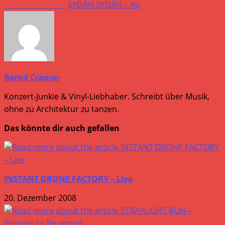
Artikel
Nächster Beitrag
SYDÄN SYDÄN – Au
ansehen
Bernd Cramer
Konzert-Junkie & Vinyl-Liebhaber. Schreibt über Musik,
ohne zu Architektur zu tanzen.
Das könnte dir auch gefallen
INSTANT DRONE FACTORY – Live
20. Dezember 2008