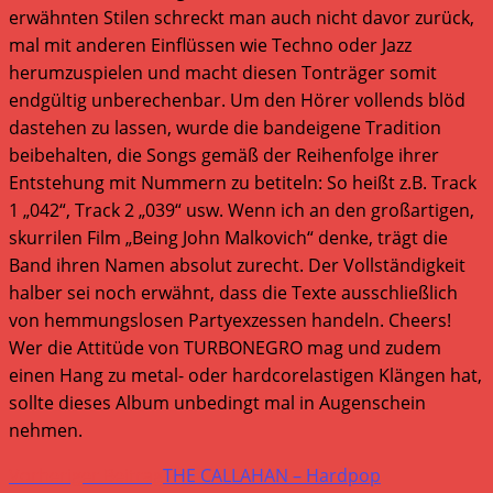
erwähnten Stilen schreckt man auch nicht davor zurück,
mal mit anderen Einflüssen wie Techno oder Jazz
herumzuspielen und macht diesen Tonträger somit
endgültig unberechenbar. Um den Hörer vollends blöd
dastehen zu lassen, wurde die bandeigene Tradition
beibehalten, die Songs gemäß der Reihenfolge ihrer
Entstehung mit Nummern zu betiteln: So heißt z.B. Track
1 „042“, Track 2 „039“ usw. Wenn ich an den großartigen,
skurrilen Film „Being John Malkovich“ denke, trägt die
Band ihren Namen absolut zurecht. Der Vollständigkeit
halber sei noch erwähnt, dass die Texte ausschließlich
von hemmungslosen Partyexzessen handeln. Cheers!
Wer die Attitüde von TURBONEGRO mag und zudem
einen Hang zu metal- oder hardcorelastigen Klängen hat,
sollte dieses Album unbedingt mal in Augenschein
nehmen.
Weitere
Vorheriger Beitrag
THE CALLAHAN – Hardpop