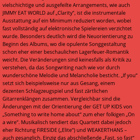
vielschichtige und ausgefeilte Arrangements, wie auch
JIMMY EAT WORLD auf „Clarity“, ist die instrumentale
Ausstattung auf ein Minimum reduziert worden, wobei
fast vollständig auf elektronische Spielereien verzichtet
wurde. Besonders deutlich wird die Neuorientierung zu
Beginn des Albums, wo die opulente Songgestaltung
schon eher einer beschaulichen Lagerfeuer-Romantik
weicht. Die Veränderungen sind keinesfalls als Kritik zu
verstehen, da das Songwriting nach wie vor durch
wunderschöne Melodie und Melancholie besticht. „If you“
setzt sich beispielsweise nur aus Gesang, einem
dezenten Schlagzeugspiel und fast zärtlichen
Gitarrenklängen zusammen. Vergleichbar sind die
Änderungen mit der Orientierung der GET UP KIDS von
„Something to write home about“ zum eher folkigen „On
a wire“. Musikalisch tendiert das Quartett dabei jedoch
eher Richtung FIRESIDE („Elite“) und WEAKERTHANS –
auch gesanglich. Einzig das abschließende „Fast, so fast“