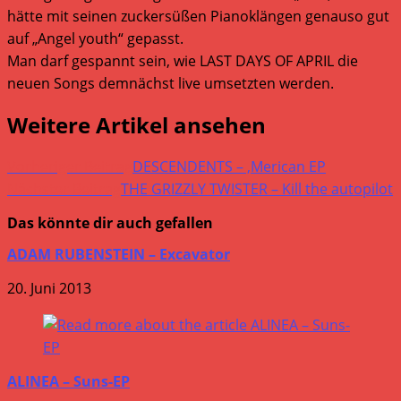
hätte mit seinen zuckersüßen Pianoklängen genauso gut
auf „Angel youth“ gepasst.
Man darf gespannt sein, wie LAST DAYS OF APRIL die
neuen Songs demnächst live umsetzten werden.
Weitere Artikel ansehen
Vorheriger Beitrag
DESCENDENTS – ‚Merican EP
Nächster Beitrag
THE GRIZZLY TWISTER – Kill the autopilot
Das könnte dir auch gefallen
ADAM RUBENSTEIN – Excavator
20. Juni 2013
ALINEA – Suns-EP