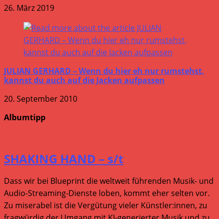
26. März 2019
JULIAN GERHARD – Wenn du hier eh nur rumstehst,
kannst du auch auf die Jacken aufpassen
20. September 2010
Albumtipp
SHAKING HAND – s/t
Dass wir bei Blueprint die weltweit führenden Musik- und
Audio-Streaming-Dienste loben, kommt eher selten vor.
Zu miserabel ist die Vergütung vieler Künstler:innen, zu
fragwürdig der Umgang mit KI-generierter Musik und zu