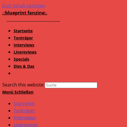
Zum Inhalt springen
.:blueprint fanzine:.
Startseite
Tonträger
Interviews
Livereviews
Specials
Dies & Das
Search this website
Menü
Schließen
Startseite
Tonträger
Interviews
Livereviews