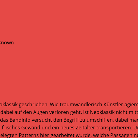
klassik geschrieben. Wie traumwandlerisch Künstler agieren
 dabei auf den Augen verloren geht. Ist Neoklassik nicht m
 das Bandinfo versucht den Begriff zu umschiffen, dabei ma
frisches Gewand und ein neues Zeitalter transportieren. 
gelegten Patterns hier gearbeitet wurde, welche Passagen n