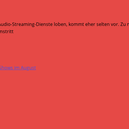
Audio-Streaming-Dienste loben, kommt eher selten vor. Zu mi
stritt
-Shows im August