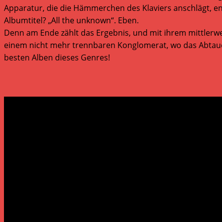
Apparatur, die die Hämmerchen des Klaviers anschlägt, e
Albumtitel? „All the unknown“. Eben.
Denn am Ende zählt das Ergebnis, und mit ihrem mittlerwe
einem nicht mehr trennbaren Konglomerat, wo das Abtauchen
besten Alben dieses Genres!