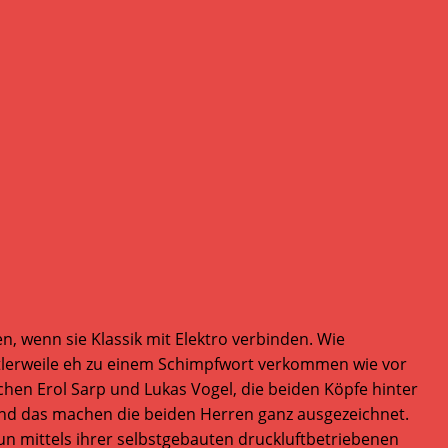
, wenn sie Klassik mit Elektro verbinden. Wie
ittlerweile eh zu einem Schimpfwort verkommen wie vor
chen Erol Sarp und Lukas Vogel, die beiden Köpfe hinter
Und das machen die beiden Herren ganz ausgezeichnet.
un mittels ihrer selbstgebauten druckluftbetriebenen