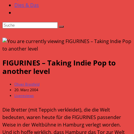
Dies & Das
FIGURINES – Taking Indie Pop to
another level
Beitrags-
Oliver Breitfeld
Autor:
Beitrag
20. März 2004
veröffentlicht:
Beitrags-
Livereviews
Kategorie:
Die Bretter (mit Teppich verkleidet), die die Welt
bedeuten, waren heute für die FIGURINES passender
Weise in der Weltbühne in Hamburg verlegt worden.
Und ich hoffe wirklich, dass Hamburg das Tor zur Welt