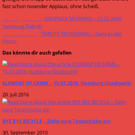
fast schon tosender Applaus, ohne Scheiß.
Weitere
Vorheriger Beitrag
DROPKICK MURPHYS – 23.02.2004,
Artikel
Hamburg (Fabrik)
Nächster Beitrag
TRIBUTE TO NOTHING – Ganz große
ansehen
Posen
Das könnte dir auch gefallen
ELEMENT OF CRIME – 15.07.2016, Hamburg (Stadtpark)
20. Juli 2016
BYE BYE BICYCLE – Zieht eure Tanzschuhe an!
30. September 2010