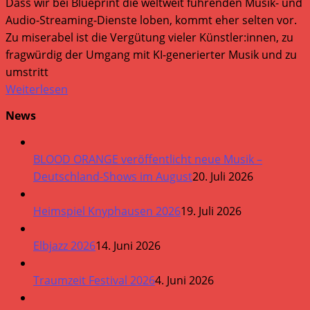
Dass wir bei Blueprint die weltweit führenden Musik- und
Audio-Streaming-Dienste loben, kommt eher selten vor.
Zu miserabel ist die Vergütung vieler Künstler:innen, zu
fragwürdig der Umgang mit KI-generierter Musik und zu
umstritt
Weiterlesen
News
BLOOD ORANGE veröffentlicht neue Musik –
Deutschland-Shows im August
20. Juli 2026
Heimspiel Knyphausen 2026
19. Juli 2026
Elbjazz 2026
14. Juni 2026
Traumzeit Festival 2026
4. Juni 2026