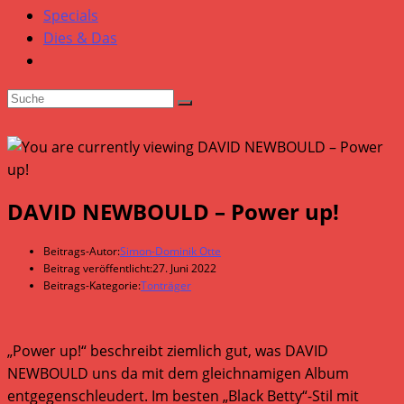
Specials
Dies & Das
DAVID NEWBOULD – Power up!
Beitrags-Autor:
Simon-Dominik Otte
Beitrag veröffentlicht:
27. Juni 2022
Beitrags-Kategorie:
Tonträger
„Power up!“ beschreibt ziemlich gut, was DAVID
NEWBOULD uns da mit dem gleichnamigen Album
entgegenschleudert. Im besten „Black Betty“-Stil mit