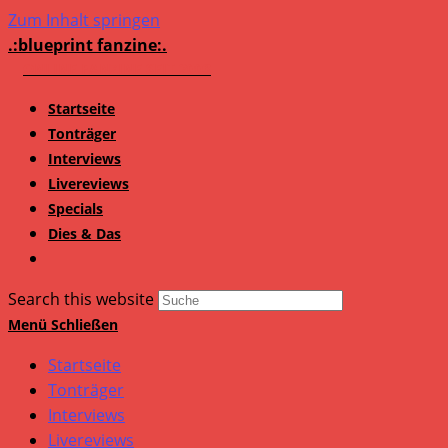
Zum Inhalt springen
.:blueprint fanzine:.
Startseite
Tonträger
Interviews
Livereviews
Specials
Dies & Das
Search this website
Menü
Schließen
Startseite
Tonträger
Interviews
Livereviews