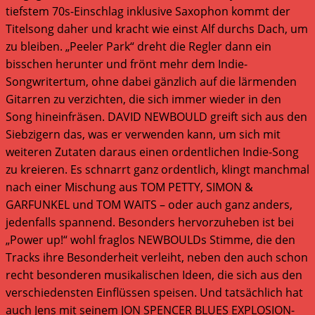
tiefstem 70s-Einschlag inklusive Saxophon kommt der
Titelsong daher und kracht wie einst Alf durchs Dach, um
zu bleiben. „Peeler Park“ dreht die Regler dann ein
bisschen herunter und frönt mehr dem Indie-
Songwritertum, ohne dabei gänzlich auf die lärmenden
Gitarren zu verzichten, die sich immer wieder in den
Song hineinfräsen. DAVID NEWBOULD greift sich aus den
Siebzigern das, was er verwenden kann, um sich mit
weiteren Zutaten daraus einen ordentlichen Indie-Song
zu kreieren. Es schnarrt ganz ordentlich, klingt manchmal
nach einer Mischung aus TOM PETTY, SIMON &
GARFUNKEL und TOM WAITS – oder auch ganz anders,
jedenfalls spannend. Besonders hervorzuheben ist bei
„Power up!“ wohl fraglos NEWBOULDs Stimme, die den
Tracks ihre Besonderheit verleiht, neben den auch schon
recht besonderen musikalischen Ideen, die sich aus den
verschiedensten Einflüssen speisen. Und tatsächlich hat
auch Jens mit seinem JON SPENCER BLUES EXPLOSION-