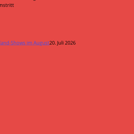
stritt
land-Shows im August
20. Juli 2026