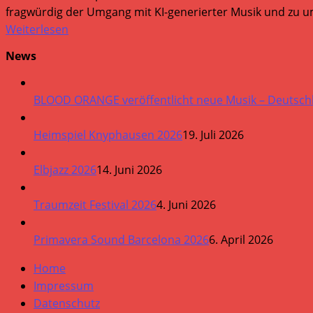
fragwürdig der Umgang mit KI-generierter Musik und zu um
Weiterlesen
News
BLOOD ORANGE veröffentlicht neue Musik – Deutsch
Heimspiel Knyphausen 2026
19. Juli 2026
Elbjazz 2026
14. Juni 2026
Traumzeit Festival 2026
4. Juni 2026
Primavera Sound Barcelona 2026
6. April 2026
Home
Impressum
Datenschutz