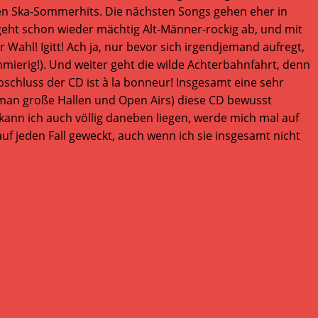
hten Ska-Sommerhits. Die nächsten Songs gehen eher in
 geht schon wieder mächtig Alt-Männer-rockig ab, und mit
Wahl! Igitt! Ach ja, nur bevor sich irgendjemand aufregt,
hmierig!). Und weiter geht die wilde Achterbahnfahrt, denn
chluss der CD ist à la bonneur! Insgesamt eine sehr
lt man große Hallen und Open Airs) diese CD bewusst
 kann ich auch völlig daneben liegen, werde mich mal auf
f jeden Fall geweckt, auch wenn ich sie insgesamt nicht