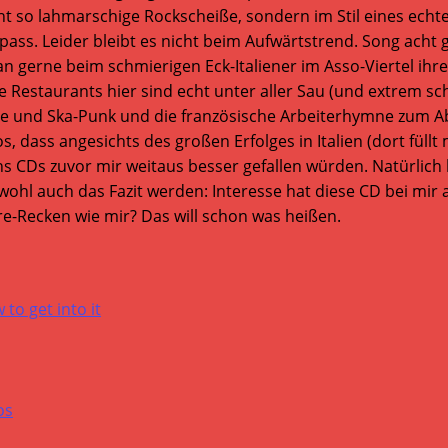
icht so lahmarschige Rockscheiße, sondern im Stil eines ec
pass. Leider bleibt es nicht beim Aufwärtstrend. Song acht
gerne beim schmierigen Eck-Italiener im Asso-Viertel ihrer 
e Restaurants hier sind echt unter aller Sau (und extrem sc
e und Ska-Punk und die französische Arbeiterhymne zum Abs
s, dass angesichts des großen Erfolges in Italien (dort fül
chs CDs zuvor mir weitaus besser gefallen würden. Natürlich
l auch das Fazit werden: Interesse hat diese CD bei mir au
ore-Recken wie mir? Das will schon was heißen.
to get into it