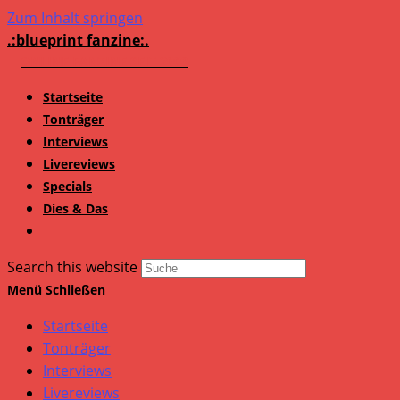
Zum Inhalt springen
.:blueprint fanzine:.
Startseite
Tonträger
Interviews
Livereviews
Specials
Dies & Das
Search this website
Menü
Schließen
Startseite
Tonträger
Interviews
Livereviews