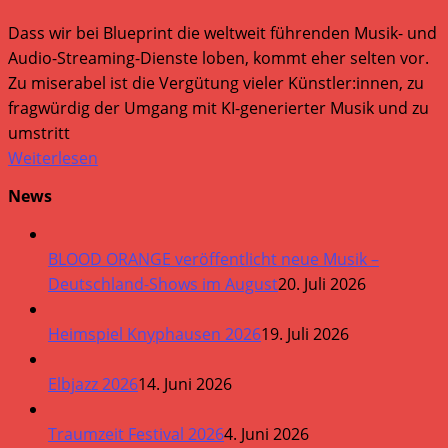
Dass wir bei Blueprint die weltweit führenden Musik- und
Audio-Streaming-Dienste loben, kommt eher selten vor.
Zu miserabel ist die Vergütung vieler Künstler:innen, zu
fragwürdig der Umgang mit KI-generierter Musik und zu
umstritt
Weiterlesen
News
BLOOD ORANGE veröffentlicht neue Musik –
Deutschland-Shows im August
20. Juli 2026
Heimspiel Knyphausen 2026
19. Juli 2026
Elbjazz 2026
14. Juni 2026
Traumzeit Festival 2026
4. Juni 2026