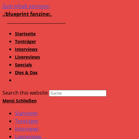
Zum Inhalt springen
.:blueprint fanzine:.
Startseite
Tonträger
Interviews
Livereviews
Specials
Dies & Das
Search this website
Menü
Schließen
Startseite
Tonträger
Interviews
Livereviews