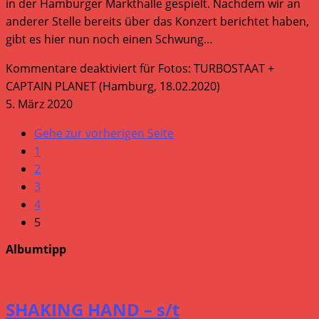
in der Hamburger Markthalle gespielt. Nachdem wir an
anderer Stelle bereits über das Konzert berichtet haben,
gibt es hier nun noch einen Schwung…
Kommentare deaktiviert
für Fotos: TURBOSTAAT +
CAPTAIN PLANET (Hamburg, 18.02.2020)
5. März 2020
Gehe zur vorherigen Seite
1
2
3
4
5
Albumtipp
SHAKING HAND – s/t