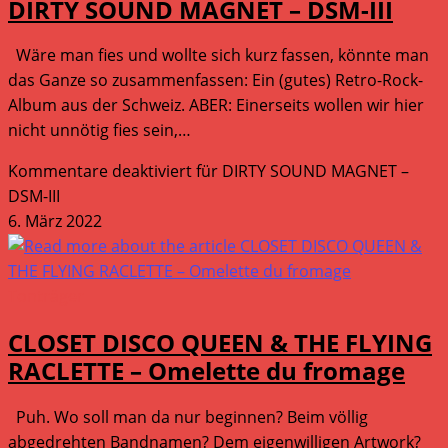
DIRTY SOUND MAGNET – DSM-III
Wäre man fies und wollte sich kurz fassen, könnte man
das Ganze so zusammenfassen: Ein (gutes) Retro-Rock-
Album aus der Schweiz. ABER: Einerseits wollen wir hier
nicht unnötig fies sein,…
Kommentare deaktiviert
für DIRTY SOUND MAGNET –
DSM-III
6. März 2022
Tonträger
CLOSET DISCO QUEEN & THE FLYING
RACLETTE – Omelette du fromage
Puh. Wo soll man da nur beginnen? Beim völlig
abgedrehten Bandnamen? Dem eigenwilligen Artwork?