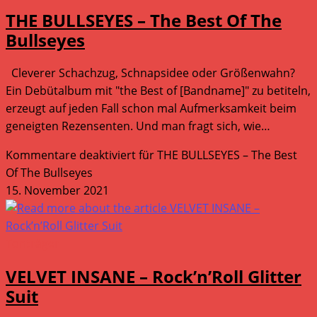
THE BULLSEYES – The Best Of The
Bullseyes
Cleverer Schachzug, Schnapsidee oder Größenwahn?
Ein Debütalbum mit "the Best of [Bandname]" zu betiteln,
erzeugt auf jeden Fall schon mal Aufmerksamkeit beim
geneigten Rezensenten. Und man fragt sich, wie…
Kommentare deaktiviert
für THE BULLSEYES – The Best
Of The Bullseyes
15. November 2021
Tonträger
VELVET INSANE – Rock’n’Roll Glitter
Suit