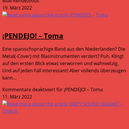
Blue Rendezvous
19. März 2022
Tonträger
¡PENDEJO! – Toma
Eine spanischsprachige Band aus den Niederlanden? Die
Metal(-Cover) mit Blasinstrumenten verziert? Puh. Klingt
auf den ersten Blick etwas verworren und wahnwitzig.
Und auf jeden Fall interessant! Aber vollends überzeugen
kann…
Kommentare deaktiviert
für ¡PENDEJO! – Toma
11. März 2022
Tonträger