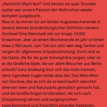
„Natürlich! Mach fest!“ Und bereits ein paar Stunden
später war unsere Pension der Wahl schon wieder
komplett ausgebucht.
Was ist da immer los am letzten Augustwochenende in
diesem kleinen brandenburgischen Dörfchen namens
Storkow? Eine Kleinstadt mit nur knapp 10.000
Einwohner, aber an einem Wochenende im Jahr strömen
etwa 2.000 Leute, zum Teil von sehr weit weg, herbei und
sorgen für allgemeine Urlaubsstimmung. Doch sind es
die Gäste, die für die gute Atmosphäre sorgen, oder ist
es die ländliche Idylle, die vor allem Besucher aus Berlin
anlockt? Ganz eindeutig lässt sich das nicht trennen,
denn irgendwie tragen beide dazu bei. Das Klein-Klein
von Storkow, das es sich da so beschaulich zwischen
diversen Seen und Naturparks gemütlich gemacht hat,
und die landflüchtigen Großstädter, die sich nach
Entspannung sehnen und ausgesprochen
zuvorkommend und freundlich einander begegnen.