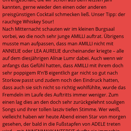
kannten, gerne wieder den einen oder anderen
preisgünstigen Cocktail schmecken ließ. Unser Tipp: der
rauchige Whiskey Sour!
Nach Mitternacht schauten wir im kleinen Burgsaal
vorbei, wo die noch sehr junge AMILLI auftrat. Übrigens
musste man aufpassen, dass man AMILLI nicht mit
ANNELIE oder LEA AURELIE durcheinander kriegte – alle
auf dem diesjährigen Alínæ Lumr dabei. Auch wenn wir
anfangs das Gefühl hatten, dass AMILLI mit ihrem doch
sehr poppigem R’n’B eigentlich gar nicht so gut nach
Storkow passt und zudem noch den Eindruck hatten,
dass auch sie sich nicht so richtig wohlfühlte, wurde das
Fremdeln im Laufe des Auftritts immer weniger. Zum
einen lag dies an den doch sehr zurückgelehnt souligen
Songs und ihrer tollen lasziv tiefen Stimme. Wer weiß,
vielleicht haben wir heute Abend einen Star von morgen
gesehen, der bald in die Fußstapfen von ADELE treten