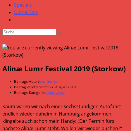
Specials
Dies & Das
Alínæ Lumr Festival 2019 (Storkow)
Beitrags-Autor:
Jens Gerdes
Beitrag veröffentlicht:
27. August 2019
Beitrags-Kategorie:
Livereviews
Kaum waren wir nach einer sechsstündigen Autofahrt
endlich wieder daheim in Hamburg angekommen,
klingelte auch schon mein Handy: „Der Termin fürs
nächste Alínæ Lumr steht. Wollen wir wieder buchen?“