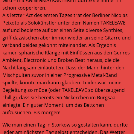
wird – mit ANNENMAYKANTEREIT durfte sie immerhin
schon kooperieren.
Als letzter Act des ersten Tages trat der Berliner Nicolas
Peixoto als Solokünstler unter dem Namen TAKELEAVE
auf und bediente auf der einen Seite diverse Synthies,
griff dazwischen aber immer wieder an seine Gitarre und
verband beides gekonnt miteinander. Als Ergebnis
kamen sphärische Klänge mit Einflüssen aus den Genres
Ambient, Electronic und Broken Beat heraus, die die
Nacht langsam einläuteten. Dass der Mann hinter den
Mischpulten zuvor in einer Progressive Metal-Band
spielte, konnte man kaum glauben. Leider war meine
Begleitung so müde (oder TAKELEAVE so überzeugend
chillig), dass sie bereits ein Nickerchen im Burgsaal
einlegte. Ein guter Moment, um das Bettchen
aufzusuchen. Bis morgen!
Wie man einen Tag in Storkow so gestalten kann, durfte
jeder am nächsten Tag selbst entscheiden. Das Wetter