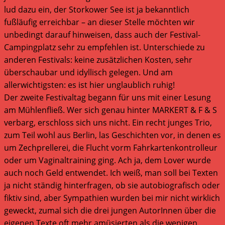
lud dazu ein, der Storkower See ist ja bekanntlich
fußläufig erreichbar – an dieser Stelle möchten wir
unbedingt darauf hinweisen, dass auch der Festival-
Campingplatz sehr zu empfehlen ist. Unterschiede zu
anderen Festivals: keine zusätzlichen Kosten, sehr
überschaubar und idyllisch gelegen. Und am
allerwichtigsten: es ist hier unglaublich ruhig!
Der zweite Festivaltag begann für uns mit einer Lesung
am Mühlenfließ. Wer sich genau hinter MARKERT & F & S
verbarg, erschloss sich uns nicht. Ein recht junges Trio,
zum Teil wohl aus Berlin, las Geschichten vor, in denen es
um Zechprellerei, die Flucht vorm Fahrkartenkontrolleur
oder um Vaginaltraining ging. Ach ja, dem Lover wurde
auch noch Geld entwendet. Ich weiß, man soll bei Texten
ja nicht ständig hinterfragen, ob sie autobiografisch oder
fiktiv sind, aber Sympathien wurden bei mir nicht wirklich
geweckt, zumal sich die drei jungen AutorInnen über die
eigenen Texte oft mehr amüsierten als die wenigen