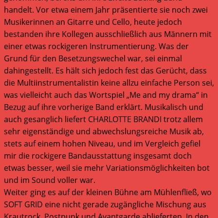
handelt. Vor etwa einem Jahr präsentierte sie noch zwei
Musikerinnen an Gitarre und Cello, heute jedoch
bestanden ihre Kollegen ausschließlich aus Männern mit
einer etwas rockigeren Instrumentierung. Was der
Grund für den Besetzungswechel war, sei einmal
dahingestellt. Es hält sich jedoch fest das Gerücht, dass
die Multiinstrumentalistin keine allzu einfache Person sei,
was vielleicht auch das Wortspiel „Me and my drama“ in
Bezug auf ihre vorherige Band erklärt. Musikalisch und
auch gesanglich liefert CHARLOTTE BRANDI trotz allem
sehr eigenständige und abwechslungsreiche Musik ab,
stets auf einem hohen Niveau, und im Vergleich gefiel
mir die rockigere Bandausstattung insgesamt doch
etwas besser, weil sie mehr Variationsmöglichkeiten bot
und im Sound voller war.
Weiter ging es auf der kleinen Bühne am Mühlenfließ, wo
SOFT GRID eine nicht gerade zugängliche Mischung aus
Krautrock, Postpunk und Avantgarde ablieferten. In den