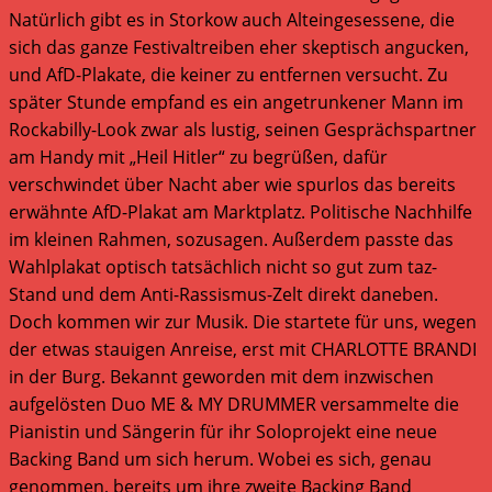
Natürlich gibt es in Storkow auch Alteingesessene, die
sich das ganze Festivaltreiben eher skeptisch angucken,
und AfD-Plakate, die keiner zu entfernen versucht. Zu
später Stunde empfand es ein angetrunkener Mann im
Rockabilly-Look zwar als lustig, seinen Gesprächspartner
am Handy mit „Heil Hitler“ zu begrüßen, dafür
verschwindet über Nacht aber wie spurlos das bereits
erwähnte AfD-Plakat am Marktplatz. Politische Nachhilfe
im kleinen Rahmen, sozusagen. Außerdem passte das
Wahlplakat optisch tatsächlich nicht so gut zum taz-
Stand und dem Anti-Rassismus-Zelt direkt daneben.
Doch kommen wir zur Musik. Die startete für uns, wegen
der etwas stauigen Anreise, erst mit CHARLOTTE BRANDI
in der Burg. Bekannt geworden mit dem inzwischen
aufgelösten Duo ME & MY DRUMMER versammelte die
Pianistin und Sängerin für ihr Soloprojekt eine neue
Backing Band um sich herum. Wobei es sich, genau
genommen, bereits um ihre zweite Backing Band