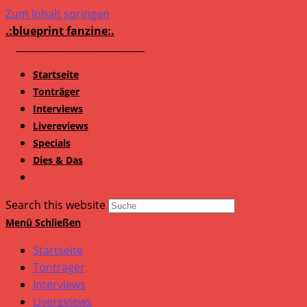
Zum Inhalt springen
.:blueprint fanzine:.
Startseite
Tonträger
Interviews
Livereviews
Specials
Dies & Das
Search this website
Menü
Schließen
Startseite
Tonträger
Interviews
Livereviews