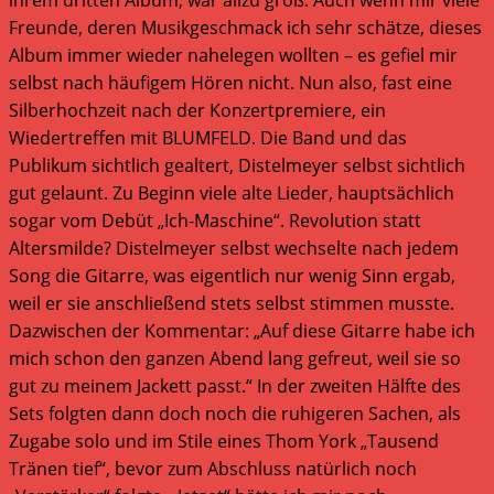
Freunde, deren Musikgeschmack ich sehr schätze, dieses
Album immer wieder nahelegen wollten – es gefiel mir
selbst nach häufigem Hören nicht. Nun also, fast eine
Silberhochzeit nach der Konzertpremiere, ein
Wiedertreffen mit BLUMFELD. Die Band und das
Publikum sichtlich gealtert, Distelmeyer selbst sichtlich
gut gelaunt. Zu Beginn viele alte Lieder, hauptsächlich
sogar vom Debüt „Ich-Maschine“. Revolution statt
Altersmilde? Distelmeyer selbst wechselte nach jedem
Song die Gitarre, was eigentlich nur wenig Sinn ergab,
weil er sie anschließend stets selbst stimmen musste.
Dazwischen der Kommentar: „Auf diese Gitarre habe ich
mich schon den ganzen Abend lang gefreut, weil sie so
gut zu meinem Jackett passt.“ In der zweiten Hälfte des
Sets folgten dann doch noch die ruhigeren Sachen, als
Zugabe solo und im Stile eines Thom York „Tausend
Tränen tief“, bevor zum Abschluss natürlich noch