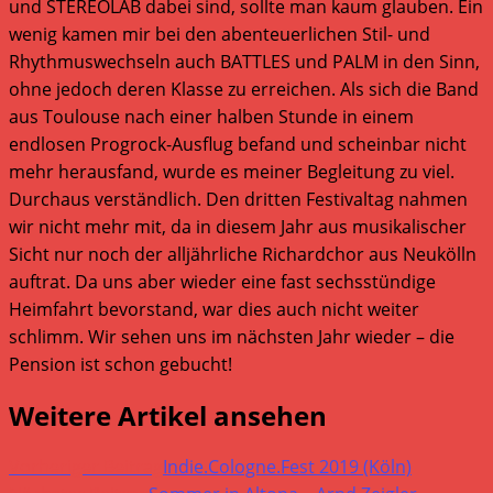
und STEREOLAB dabei sind, sollte man kaum glauben. Ein
wenig kamen mir bei den abenteuerlichen Stil- und
Rhythmuswechseln auch BATTLES und PALM in den Sinn,
ohne jedoch deren Klasse zu erreichen. Als sich die Band
aus Toulouse nach einer halben Stunde in einem
endlosen Progrock-Ausflug befand und scheinbar nicht
mehr herausfand, wurde es meiner Begleitung zu viel.
Durchaus verständlich. Den dritten Festivaltag nahmen
wir nicht mehr mit, da in diesem Jahr aus musikalischer
Sicht nur noch der alljährliche Richardchor aus Neukölln
auftrat. Da uns aber wieder eine fast sechsstündige
Heimfahrt bevorstand, war dies auch nicht weiter
schlimm. Wir sehen uns im nächsten Jahr wieder – die
Pension ist schon gebucht!
Weitere Artikel ansehen
Vorheriger Beitrag
Indie.Cologne.Fest 2019 (Köln)