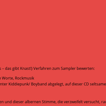
s – das gibt Knast!) Verfahren zum Sampler bewerten:
ne Worte, Rockmusik
nter Kiddiepunk/ Boyband abgelegt, auf dieser CD seltsam
 und dieser albernen Stimme, die verzweifelt versucht, rau