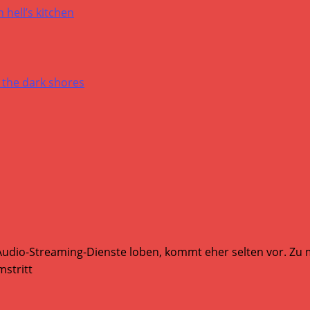
Audio-Streaming-Dienste loben, kommt eher selten vor. Zu mi
stritt