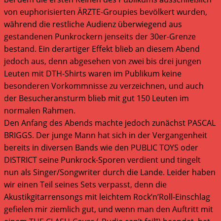
von euphorisierten ÄRZTE-Groupies bevölkert wurden,
während die restliche Audienz überwiegend aus
gestandenen Punkrockern jenseits der 30er-Grenze
bestand. Ein derartiger Effekt blieb an diesem Abend
jedoch aus, denn abgesehen von zwei bis drei jungen
Leuten mit DTH-Shirts waren im Publikum keine
besonderen Vorkommnisse zu verzeichnen, und auch
der Besucheransturm blieb mit gut 150 Leuten im
normalen Rahmen.
Den Anfang des Abends machte jedoch zunächst PASCAL
BRIGGS. Der junge Mann hat sich in der Vergangenheit
bereits in diversen Bands wie den PUBLIC TOYS oder
DISTRICT seine Punkrock-Sporen verdient und tingelt
nun als Singer/Songwriter durch die Lande. Leider haben
wir einen Teil seines Sets verpasst, denn die
Akustikgitarrensongs mit leichtem Rock’n’Roll-Einschlag
gefielen mir ziemlich gut, und wenn man den Auftritt mit