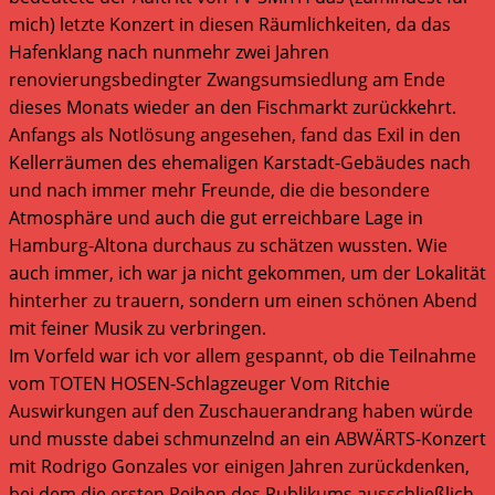
mich) letzte Konzert in diesen Räumlichkeiten, da das
Hafenklang nach nunmehr zwei Jahren
renovierungsbedingter Zwangsumsiedlung am Ende
dieses Monats wieder an den Fischmarkt zurückkehrt.
Anfangs als Notlösung angesehen, fand das Exil in den
Kellerräumen des ehemaligen Karstadt-Gebäudes nach
und nach immer mehr Freunde, die die besondere
Atmosphäre und auch die gut erreichbare Lage in
Hamburg-Altona durchaus zu schätzen wussten. Wie
auch immer, ich war ja nicht gekommen, um der Lokalität
hinterher zu trauern, sondern um einen schönen Abend
mit feiner Musik zu verbringen.
Im Vorfeld war ich vor allem gespannt, ob die Teilnahme
vom TOTEN HOSEN-Schlagzeuger Vom Ritchie
Auswirkungen auf den Zuschauerandrang haben würde
und musste dabei schmunzelnd an ein ABWÄRTS-Konzert
mit Rodrigo Gonzales vor einigen Jahren zurückdenken,
bei dem die ersten Reihen des Publikums ausschließlich