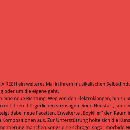
NIA REEH ein weiteres Mal in ihrem musikalischen Selbstfin
g oder um die eigene geht.
n eine neue Richtung: Weg von den Elektroklängen, hin zu St
t ihrem bürgerlichen sozusagen einen Neustart, sondern r
 dabei neue Facetten. Erweiterte „Boykiller“ den Raum in di
ompositionen aus. Zur Unterstützung holte sich die Künstl
mentierung manchen Songs eine schräge, sogar morbide Not