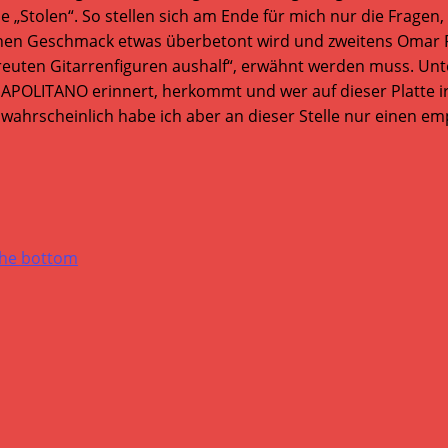
e „Stolen“. So stellen sich am Ende für mich nur die Fragen
meinen Geschmack etwas überbetont wird und zweitens Oma
streuten Gitarrenfiguren aushalf“, erwähnt werden muss. Un
NAPOLITANO erinnert, herkommt und wer auf dieser Platte i
d wahrscheinlich habe ich aber an dieser Stelle nur einen em