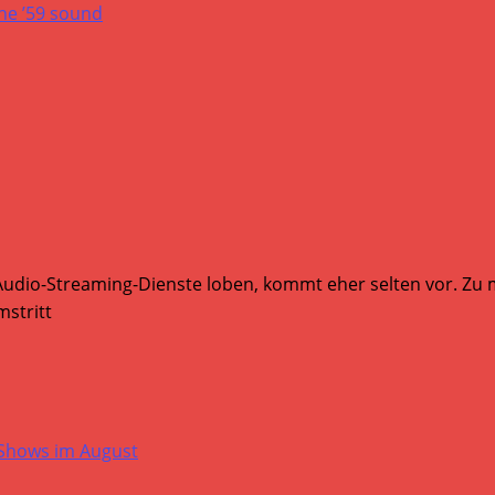
Audio-Streaming-Dienste loben, kommt eher selten vor. Zu mi
stritt
-Shows im August