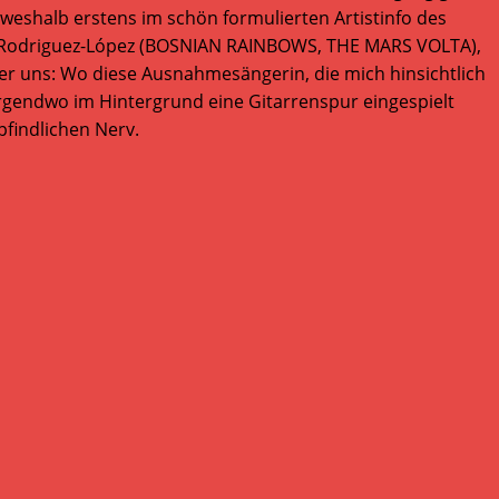
, weshalb erstens im schön formulierten Artistinfo des
r Rodriguez-López (BOSNIAN RAINBOWS, THE MARS VOLTA),
ter uns: Wo diese Ausnahmesängerin, die mich hinsichtlich
rgendwo im Hintergrund eine Gitarrenspur eingespielt
pfindlichen Nerv.