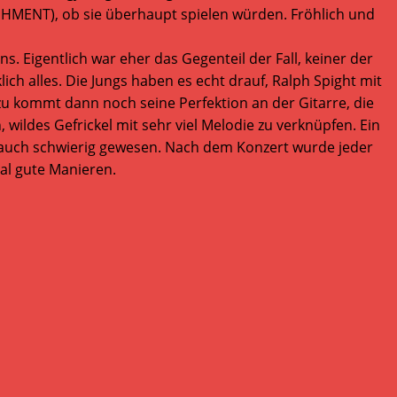
SHMENT), ob sie überhaupt spielen würden. Fröhlich und
 Eigentlich war eher das Gegenteil der Fall, keiner der
h alles. Die Jungs haben es echt drauf, Ralph Spight mit
azu kommt dann noch seine Perfektion an der Gitarre, die
wildes Gefrickel mit sehr viel Melodie zu verknüpfen. Ein
 auch schwierig gewesen. Nach dem Konzert wurde jeder
mal gute Manieren.