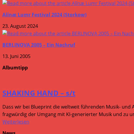
Alínæ Lumr Festival 2024 (Storkow)
23. August 2024
BERLINOVA 2005 – Ein Nachruf
13. Juni 2005
Albumtipp
SHAKING HAND – s/t
Dass wir bei Blueprint die weltweit führenden Musik- und 
fragwürdig der Umgang mit KI-generierter Musik und zu um
Weiterlesen
News