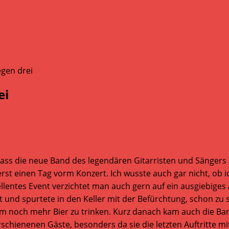
ei
h dass die neue Band des legendären Gitarristen und Sänger
erst einen Tag vorm Konzert. Ich wusste auch gar nicht, ob
zellentes Event verzichtet man auch gern auf ein ausgiebige
t und spurtete in den Keller mit der Befürchtung, schon zu sp
um noch mehr Bier zu trinken. Kurz danach kam auch die Band
erschienenen Gäste, besonders da sie die letzten Auftritte