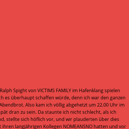
s Ralph Spight von VICTIMS FAMILY im Hafenklang spielen
 ich es überhaupt schaffen würde, denn ich war den ganzen
s Abendbrot. Also kam ich völlig abgehetzt um 22.00 Uhr im
ät dran zu sein. Da staunte ich nicht schlecht, als ich
, stellte sich höflich vor, und wir plauderten über dies
 mit ihren langjährigen Kollegen NOMEANSNO hatten und vor