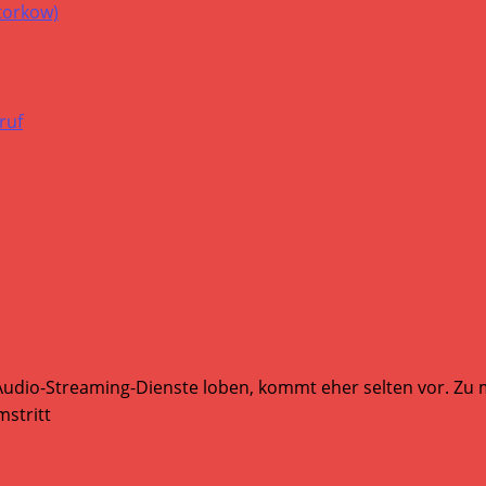
Audio-Streaming-Dienste loben, kommt eher selten vor. Zu mi
stritt