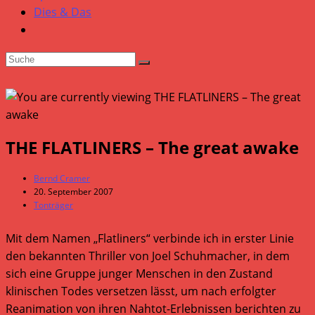
Dies & Das
THE FLATLINERS – The great awake
Beitrags-
Bernd Cramer
Autor:
Beitrag
20. September 2007
veröffentlicht:
Beitrags-
Tonträger
Kategorie:
Mit dem Namen „Flatliners“ verbinde ich in erster Linie
den bekannten Thriller von Joel Schuhmacher, in dem
sich eine Gruppe junger Menschen in den Zustand
klinischen Todes versetzen lässt, um nach erfolgter
Reanimation von ihren Nahtot-Erlebnissen berichten zu