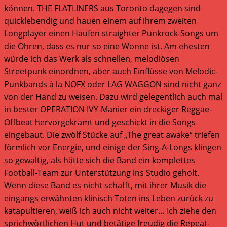
können. THE FLATLINERS aus Toronto dagegen sind
quicklebendig und hauen einem auf ihrem zweiten
Longplayer einen Haufen straighter Punkrock-Songs um
die Ohren, dass es nur so eine Wonne ist. Am ehesten
würde ich das Werk als schnellen, melodiösen
Streetpunk einordnen, aber auch Einflüsse von Melodic-
Punkbands à la NOFX oder LAG WAGGON sind nicht ganz
von der Hand zu weisen. Dazu wird gelegentlich auch mal
in bester OPERATION IVY-Manier ein dreckiger Reggae-
Offbeat hervorgekramt und geschickt in die Songs
eingebaut. Die zwölf Stücke auf „The great awake“ triefen
förmlich vor Energie, und einige der Sing-A-Longs klingen
so gewaltig, als hätte sich die Band ein komplettes
Football-Team zur Unterstützung ins Studio geholt.
Wenn diese Band es nicht schafft, mit ihrer Musik die
eingangs erwähnten klinisch Toten ins Leben zurück zu
katapultieren, weiß ich auch nicht weiter… Ich ziehe den
sprichwörtlichen Hut und betätige freudig die Repeat-