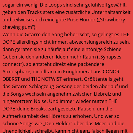
sogar ein wenig. Die Loops sind sehr gefühlvoll gewählt,
geben den Tracks stets eine zusätzliche Unterhaltsamkeit
und teilweise auch eine gute Prise Humor („Strawberry
chewing gum“).
Wenn die Gitarre den Song beherrscht, so gelingt es THE
DOPE allerdings nicht immer, abwechslungsreich zu sein,
dann geraten sie zu häufig auf eine eintönige Schiene.
Geben sie den anderen Ideen mehr Raum („Synapses
connect“), so entsteht direkt eine packendere
Atmosphäre, die oft an ein Konglomerat aus CONOR
OBERST und THE NOTWIST erinnert. Größtenteils geht
das Gitarre-Schlagzeug-Gesang der beiden aber auf und
die Songs wechseln angenehm zwischen Liebreiz und
hingerotztem Noise. Und immer wieder nutzen THE
DOPE kleine Breaks, zart gesetzte Pausen, um die
Aufmerksamkeit des Hörers zu erhöhen. Und wer so
schöne Songs wie „Den Helder“ über das Meer und die
Unendlichkeit schreibt, kann nicht ganz falsch liegen mit