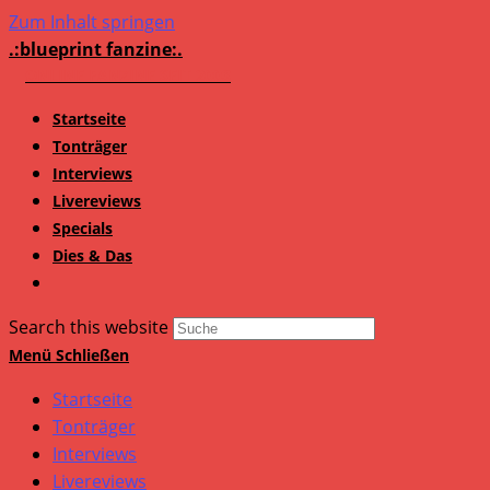
Zum Inhalt springen
.:blueprint fanzine:.
Startseite
Tonträger
Interviews
Livereviews
Specials
Dies & Das
Search this website
Menü
Schließen
Startseite
Tonträger
Interviews
Livereviews