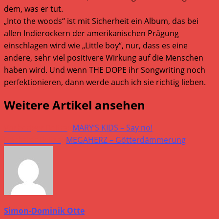
dem, was er tut.
„Into the woods“ ist mit Sicherheit ein Album, das bei
allen Indierockern der amerikanischen Prägung
einschlagen wird wie „Little boy“, nur, dass es eine
andere, sehr viel positivere Wirkung auf die Menschen
haben wird. Und wenn THE DOPE ihr Songwriting noch
perfektionieren, dann werde auch ich sie richtig lieben.
Weitere Artikel ansehen
Vorheriger Beitrag
MARY’S KIDS – Say no!
Nächster Beitrag
MEGAHERZ – Götterdämmerung
Simon-Dominik Otte