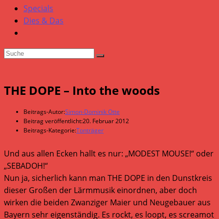
Specials
Dies & Das
THE DOPE – Into the woods
Beitrags-Autor:
Simon-Dominik Otte
Beitrag veröffentlicht:
20. Februar 2012
Beitrags-Kategorie:
Tonträger
Und aus allen Ecken hallt es nur: „MODEST MOUSE!“ oder
„SEBADOH!“
Nun ja, sicherlich kann man THE DOPE in den Dunstkreis
dieser Großen der Lärmmusik einordnen, aber doch
wirken die beiden Zwanziger Maier und Neugebauer aus
Bayern sehr eigenständig. Es rockt, es loopt, es screamot