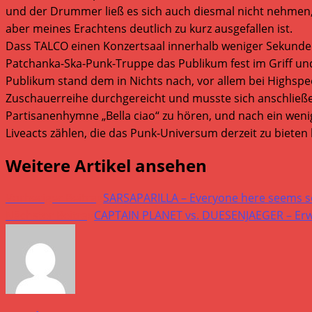
und der Drummer ließ es sich auch diesmal nicht nehmen, 
aber meines Erachtens deutlich zu kurz ausgefallen ist.
Dass TALCO einen Konzertsaal innerhalb weniger Sekunden 
Patchanka-Ska-Punk-Truppe das Publikum fest im Griff un
Publikum stand dem in Nichts nach, vor allem bei Highspee
Zuschauerreihe durchgereicht und musste sich anschließ
Partisanenhymne „Bella ciao“ zu hören, und nach ein wenig
Liveacts zählen, die das Punk-Universum derzeit zu bieten 
Weitere Artikel ansehen
Vorheriger Beitrag
SARSAPARILLA – Everyone here seems s
Nächster Beitrag
CAPTAIN PLANET vs. DUESENJAEGER – Erw