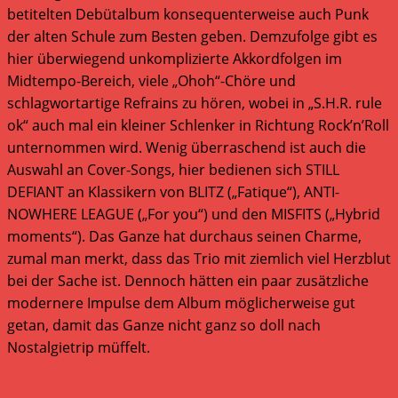
betitelten Debütalbum konsequenterweise auch Punk
der alten Schule zum Besten geben. Demzufolge gibt es
hier überwiegend unkomplizierte Akkordfolgen im
Midtempo-Bereich, viele „Ohoh“-Chöre und
schlagwortartige Refrains zu hören, wobei in „S.H.R. rule
ok“ auch mal ein kleiner Schlenker in Richtung Rock’n’Roll
unternommen wird. Wenig überraschend ist auch die
Auswahl an Cover-Songs, hier bedienen sich STILL
DEFIANT an Klassikern von BLITZ („Fatique“), ANTI-
NOWHERE LEAGUE („For you“) und den MISFITS („Hybrid
moments“). Das Ganze hat durchaus seinen Charme,
zumal man merkt, dass das Trio mit ziemlich viel Herzblut
bei der Sache ist. Dennoch hätten ein paar zusätzliche
modernere Impulse dem Album möglicherweise gut
getan, damit das Ganze nicht ganz so doll nach
Nostalgietrip müffelt.