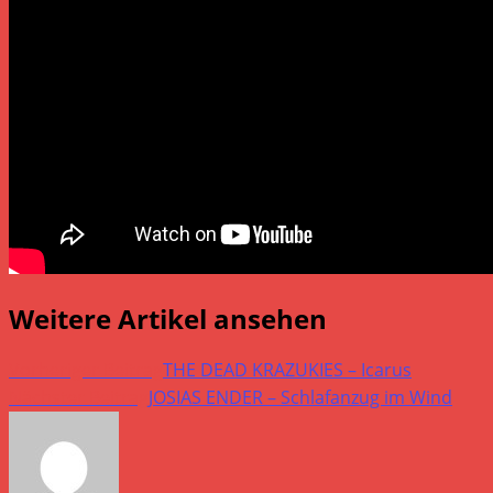
Weitere Artikel ansehen
Vorheriger Beitrag
THE DEAD KRAZUKIES – Icarus
Nächster Beitrag
JOSIAS ENDER – Schlafanzug im Wind