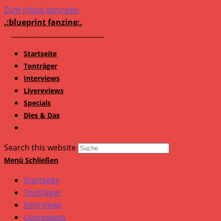
Zum Inhalt springen
.:blueprint fanzine:.
Startseite
Tonträger
Interviews
Livereviews
Specials
Dies & Das
Search this website
Menü
Schließen
Startseite
Tonträger
Interviews
Livereviews