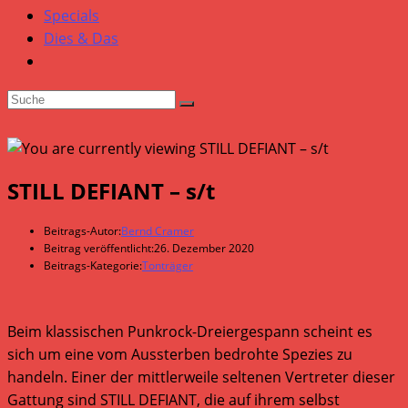
Specials
Dies & Das
STILL DEFIANT – s/t
Beitrags-Autor:
Bernd Cramer
Beitrag veröffentlicht:
26. Dezember 2020
Beitrags-Kategorie:
Tonträger
Beim klassischen Punkrock-Dreiergespann scheint es
sich um eine vom Aussterben bedrohte Spezies zu
handeln. Einer der mittlerweile seltenen Vertreter dieser
Gattung sind STILL DEFIANT, die auf ihrem selbst