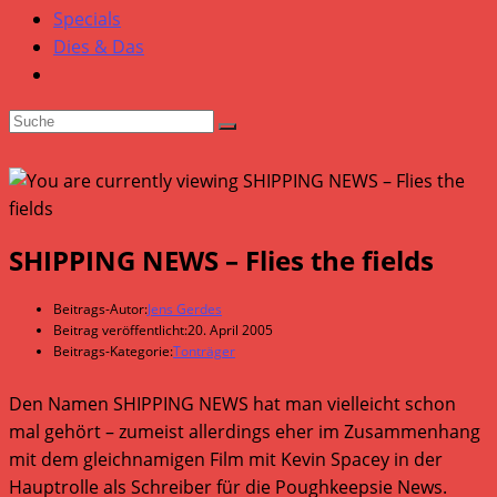
Specials
Dies & Das
SHIPPING NEWS – Flies the fields
Beitrags-Autor:
Jens Gerdes
Beitrag veröffentlicht:
20. April 2005
Beitrags-Kategorie:
Tonträger
Den Namen SHIPPING NEWS hat man vielleicht schon
mal gehört – zumeist allerdings eher im Zusammenhang
mit dem gleichnamigen Film mit Kevin Spacey in der
Hauptrolle als Schreiber für die Poughkeepsie News.