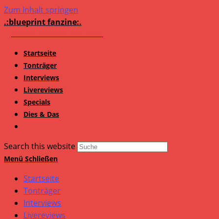
Zum Inhalt springen
.:blueprint fanzine:.
Startseite
Tonträger
Interviews
Livereviews
Specials
Dies & Das
Search this website
Menü
Schließen
Startseite
Tonträger
Interviews
Livereviews