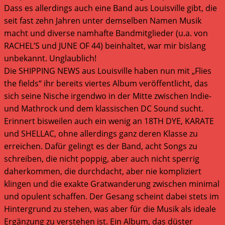
Dass es allerdings auch eine Band aus Louisville gibt, die
seit fast zehn Jahren unter demselben Namen Musik
macht und diverse namhafte Bandmitglieder (u.a. von
RACHEL’S und JUNE OF 44) beinhaltet, war mir bislang
unbekannt. Unglaublich!
Die SHIPPING NEWS aus Louisville haben nun mit „Flies
the fields“ ihr bereits viertes Album veröffentlicht, das
sich seine Nische irgendwo in der Mitte zwischen Indie-
und Mathrock und dem klassischen DC Sound sucht.
Erinnert bisweilen auch ein wenig an 18TH DYE, KARATE
und SHELLAC, ohne allerdings ganz deren Klasse zu
erreichen. Dafür gelingt es der Band, acht Songs zu
schreiben, die nicht poppig, aber auch nicht sperrig
daherkommen, die durchdacht, aber nie kompliziert
klingen und die exakte Gratwanderung zwischen minimal
und opulent schaffen. Der Gesang scheint dabei stets im
Hintergrund zu stehen, was aber für die Musik als ideale
Ergänzung zu verstehen ist. Ein Album, das düster