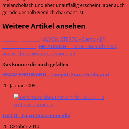
melancholisch und eher unauffällig erscheint, aber auch
gerade deshalb ziemlich charmant ist.
Weitere Artikel ansehen
Vorheriger Beitrag
LOVE IN STEREO – Demo – EP
Nächster Beitrag
MR. SHABAN – This is raw and cheap
and will burn you out of your seat
Das könnte dir auch gefallen
FRANZ FERDINAND – Tonight: Franz Ferdinand
20. Januar 2009
TALCO – La cretina commedia
20. Oktober 2010