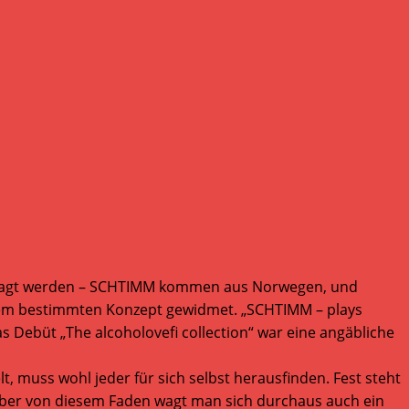
efragt werden – SCHTIMM kommen aus Norwegen, und
 einem bestimmten Konzept gewidmet. „SCHTIMM – plays
 Debüt „The alcoholovefi collection“ war eine angäbliche
t, muss wohl jeder für sich selbst herausfinden. Fest steht
 aber von diesem Faden wagt man sich durchaus auch ein