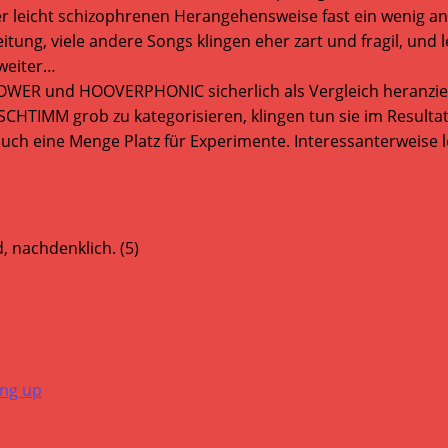
der leicht schizophrenen Herangehensweise fast ein wenig a
eitung, viele andere Songs klingen eher zart und fragil, und
weiter…
R und HOOVERPHONIC sicherlich als Vergleich heranziehe
 SCHTIMM grob zu kategorisieren, klingen tun sie im Resultat
auch eine Menge Platz für Experimente. Interessanterweise 
, nachdenklich. (5)