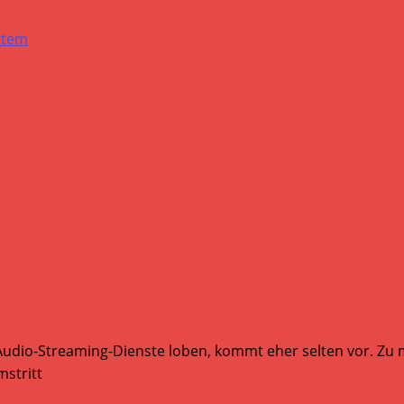
Audio-Streaming-Dienste loben, kommt eher selten vor. Zu mi
stritt