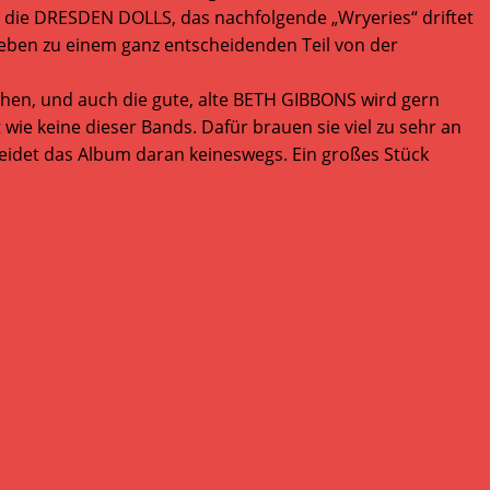
n die DRESDEN DOLLS, das nachfolgende „Wryeries“ driftet
 leben zu einem ganz entscheidenden Teil von der
n, und auch die gute, alte BETH GIBBONS wird gern
 wie keine dieser Bands. Dafür brauen sie viel zu sehr an
leidet das Album daran keineswegs. Ein großes Stück