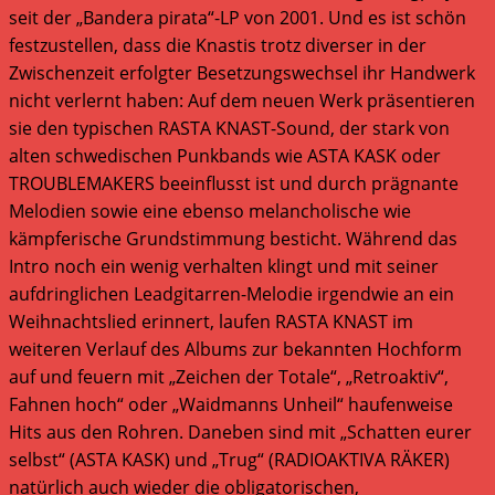
seit der „Bandera pirata“-LP von 2001. Und es ist schön
festzustellen, dass die Knastis trotz diverser in der
Zwischenzeit erfolgter Besetzungswechsel ihr Handwerk
nicht verlernt haben: Auf dem neuen Werk präsentieren
sie den typischen RASTA KNAST-Sound, der stark von
alten schwedischen Punkbands wie ASTA KASK oder
TROUBLEMAKERS beeinflusst ist und durch prägnante
Melodien sowie eine ebenso melancholische wie
kämpferische Grundstimmung besticht. Während das
Intro noch ein wenig verhalten klingt und mit seiner
aufdringlichen Leadgitarren-Melodie irgendwie an ein
Weihnachtslied erinnert, laufen RASTA KNAST im
weiteren Verlauf des Albums zur bekannten Hochform
auf und feuern mit „Zeichen der Totale“, „Retroaktiv“,
Fahnen hoch“ oder „Waidmanns Unheil“ haufenweise
Hits aus den Rohren. Daneben sind mit „Schatten eurer
selbst“ (ASTA KASK) und „Trug“ (RADIOAKTIVA RÄKER)
natürlich auch wieder die obligatorischen,