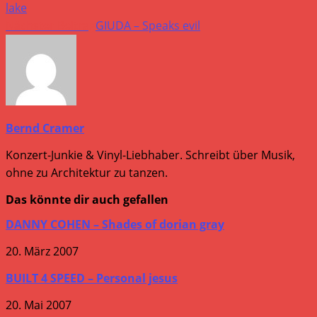
lake
Nächster Beitrag
GIUDA – Speaks evil
Bernd Cramer
Konzert-Junkie & Vinyl-Liebhaber. Schreibt über Musik,
ohne zu Architektur zu tanzen.
Das könnte dir auch gefallen
DANNY COHEN – Shades of dorian gray
20. März 2007
BUILT 4 SPEED – Personal jesus
20. Mai 2007