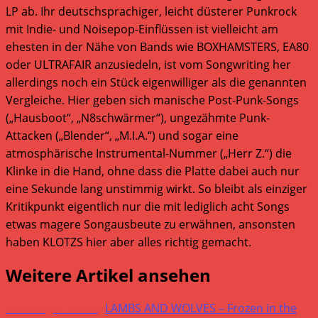
LP ab. Ihr deutschsprachiger, leicht düsterer Punkrock
mit Indie- und Noisepop-Einflüssen ist vielleicht am
ehesten in der Nähe von Bands wie BOXHAMSTERS, EA80
oder ULTRAFAIR anzusiedeln, ist vom Songwriting her
allerdings noch ein Stück eigenwilliger als die genannten
Vergleiche. Hier geben sich manische Post-Punk-Songs
(„Hausboot“, „N8schwärmer“), ungezähmte Punk-
Attacken („Blender“, „M.I.A.“) und sogar eine
atmosphärische Instrumental-Nummer („Herr Z.“) die
Klinke in die Hand, ohne dass die Platte dabei auch nur
eine Sekunde lang unstimmig wirkt. So bleibt als einziger
Kritikpunkt eigentlich nur die mit lediglich acht Songs
etwas magere Songausbeute zu erwähnen, ansonsten
haben KLOTZS hier aber alles richtig gemacht.
Weitere Artikel ansehen
Vorheriger Beitrag
LAMBS AND WOLVES – Frozen in the