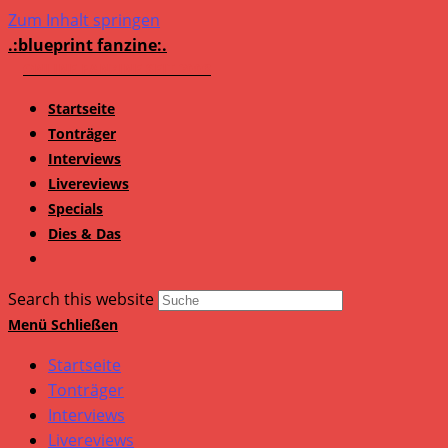
Zum Inhalt springen
.:blueprint fanzine:.
Startseite
Tonträger
Interviews
Livereviews
Specials
Dies & Das
Search this website
Menü
Schließen
Startseite
Tonträger
Interviews
Livereviews