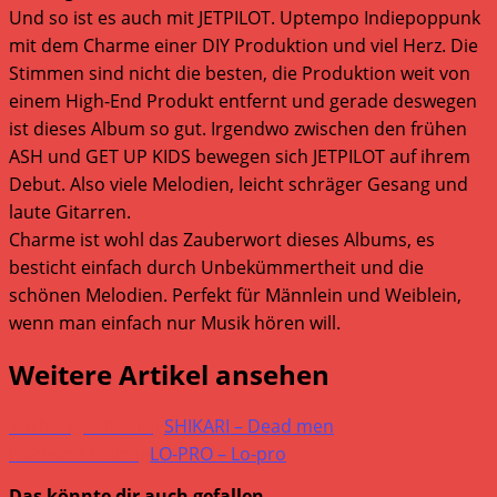
Und so ist es auch mit JETPILOT. Uptempo Indiepoppunk
mit dem Charme einer DIY Produktion und viel Herz. Die
Stimmen sind nicht die besten, die Produktion weit von
einem High-End Produkt entfernt und gerade deswegen
ist dieses Album so gut. Irgendwo zwischen den frühen
ASH und GET UP KIDS bewegen sich JETPILOT auf ihrem
Debut. Also viele Melodien, leicht schräger Gesang und
laute Gitarren.
Charme ist wohl das Zauberwort dieses Albums, es
besticht einfach durch Unbekümmertheit und die
schönen Melodien. Perfekt für Männlein und Weiblein,
wenn man einfach nur Musik hören will.
Weitere Artikel ansehen
Vorheriger Beitrag
SHIKARI – Dead men
Nächster Beitrag
LO-PRO – Lo-pro
Das könnte dir auch gefallen