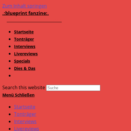
Zum Inhalt springen
.:blueprint fanzine:.
Startseite
Tonträger
Interviews
Livereviews
Specials
Dies & Das
Search this website
Menü
Schließen
Startseite
Tonträger
Interviews
Livereviews