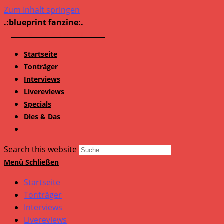
Zum Inhalt springen
.:blueprint fanzine:.
Startseite
Tonträger
Interviews
Livereviews
Specials
Dies & Das
Search this website
Menü
Schließen
Startseite
Tonträger
Interviews
Livereviews