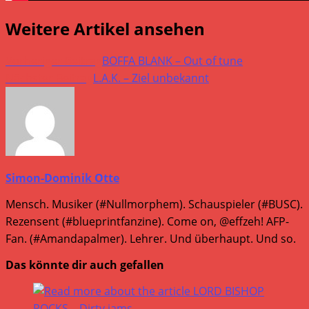
Weitere Artikel ansehen
Vorheriger Beitrag
BOFFA BLANK – Out of tune
Nächster Beitrag
L.A.K. – Ziel unbekannt
Simon-Dominik Otte
Mensch. Musiker (#Nullmorphem). Schauspieler (#BUSC).
Rezensent (#blueprintfanzine). Come on, @effzeh! AFP-
Fan. (#Amandapalmer). Lehrer. Und überhaupt. Und so.
Das könnte dir auch gefallen