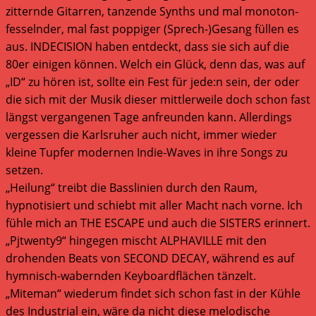
zitternde Gitarren, tanzende Synths und mal monoton-
fesselnder, mal fast poppiger (Sprech-)Gesang füllen es
aus. INDECISION haben entdeckt, dass sie sich auf die
80er einigen können. Welch ein Glück, denn das, was auf
„ID“ zu hören ist, sollte ein Fest für jede:n sein, der oder
die sich mit der Musik dieser mittlerweile doch schon fast
längst vergangenen Tage anfreunden kann. Allerdings
vergessen die Karlsruher auch nicht, immer wieder
kleine Tupfer modernen Indie-Waves in ihre Songs zu
setzen.
„Heilung“ treibt die Basslinien durch den Raum,
hypnotisiert und schiebt mit aller Macht nach vorne. Ich
fühle mich an THE ESCAPE und auch die SISTERS erinnert.
„Pjtwenty9“ hingegen mischt ALPHAVILLE mit den
drohenden Beats von SECOND DECAY, während es auf
hymnisch-wabernden Keyboardflächen tänzelt.
„Miteman“ wiederum findet sich schon fast in der Kühle
des Industrial ein, wäre da nicht diese melodische