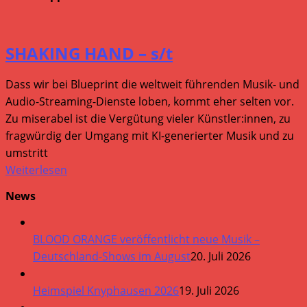
SHAKING HAND – s/t
Dass wir bei Blueprint die weltweit führenden Musik- und
Audio-Streaming-Dienste loben, kommt eher selten vor.
Zu miserabel ist die Vergütung vieler Künstler:innen, zu
fragwürdig der Umgang mit KI-generierter Musik und zu
umstritt
Weiterlesen
News
BLOOD ORANGE veröffentlicht neue Musik –
Deutschland-Shows im August
20. Juli 2026
Heimspiel Knyphausen 2026
19. Juli 2026