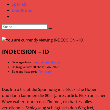
Specials
Dies & Das
INDECISION – ID
Beitrags-Autor:
Simon-Dominik Otte
Beitrag veröffentlicht:
11. Mai 2022
Beitrags-Kategorie:
Tonträger
Das Intro treibt die Spannung in erkleckliche Höhen…
und dann kommen die 80er Jahre zurück. Elektronischer
Wave wabert durch das Zimmer, ein hartes, alles
zerteilendes Schlagzeug schlägt sich den Weg frei,